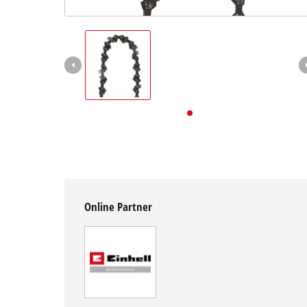
Deutsch
DE
Deutsch
English
Online Partner