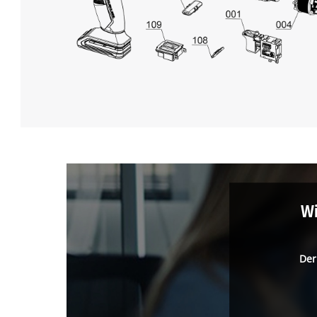
Wi
Der