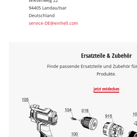
Wiesenweg 22
94405 Landau/Isar
Deutschland
service-DE@einhell.com
Ersatzteile & Zubehör
Finde passende Ersatzteile und Zubehör für
Produkte.
Jetzt entdecken