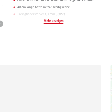
40 cm lange Kette mit 57 Treibglieder
Treibgliederstärke: 1,3 mm (0,05")
Mehr anzeigen