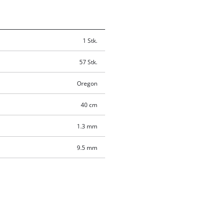
1 Stk.
57 Stk.
Oregon
40 cm
1.3 mm
9.5 mm