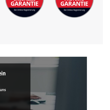
ein
 uns