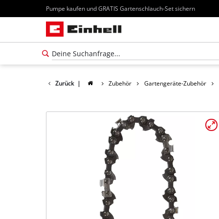
Pumpe kaufen und GRATIS Gartenschlauch-Set sichern
Zurück
|
Zubehör
Gartengeräte-Zubehör