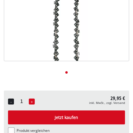
Deutsch
DE
Deutsch
English
29,95 €
-
+
inkl. MwSt., zzgl. Versand
Quantity
Jetzt kaufen
Produkt vergleichen