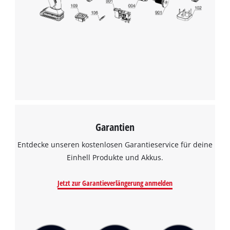
Wir benötigen deine Zustimmung, um
Google Maps laden zu können!
This content is not permitted to load due
to trackers that are not disclosed to the
visitor. The website owner needs to setup
the site with their CMP to add this content
to the list of technologies used.
Powered by
Usercentrics Consent
Management Platform
Garantien
Entdecke unseren kostenlosen Garantieservice für deine
Einhell Produkte und Akkus.
Jetzt zur Garantieverlängerung anmelden