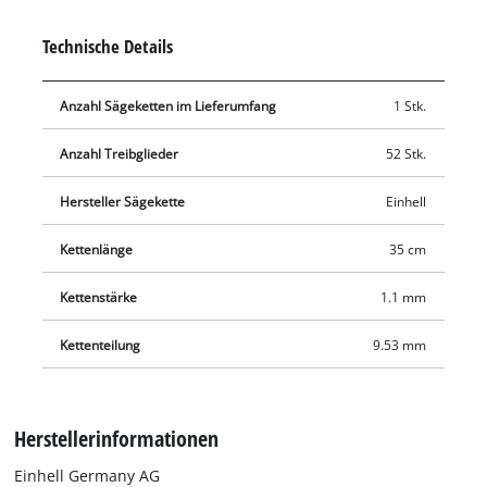
Technische Details
Anzahl Sägeketten im Lieferumfang
1 Stk.
Anzahl Treibglieder
52 Stk.
Hersteller Sägekette
Einhell
Kettenlänge
35 cm
Kettenstärke
1.1 mm
Kettenteilung
9.53 mm
Herstellerinformationen
Einhell Germany AG