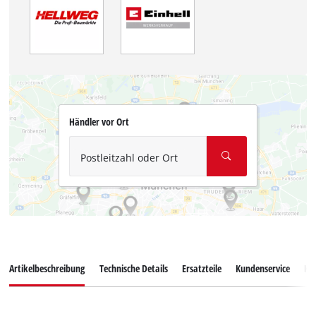
Händler vor Ort
Postleitzahl oder Ort
Artikelbeschreibung
Technische Details
Ersatzteile
Kundenservice
Ku