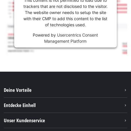
This content is not permitted to load due to
trackers that are not disclosed to the visitor.
The website owner needs to setup the site
with their CMP to add this content to the list
of technologies used.
Powered by
Usercentrics Consent
Management Platform
Deine Vorteile
Entdecke Einhell
Einhell weltweit
Unser Kundenservice
Über uns