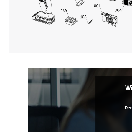
Wi
Der