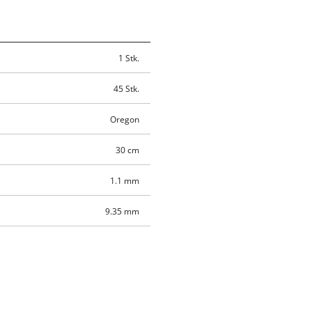
1 Stk.
45 Stk.
Oregon
30 cm
1.1 mm
9.35 mm