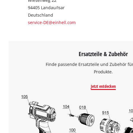
Wiesenweg 22
94405 Landau/Isar
Deutschland
service-DE@einhell.com
Ersatzteile & Zubehör
Finde passende Ersatzteile und Zubehör für
Produkte.
Jetzt entdecken