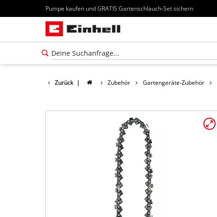
Pumpe kaufen und GRATIS Gartenschlauch-Set sichern
Zurück
|
Zubehör
Gartengeräte-Zubehör