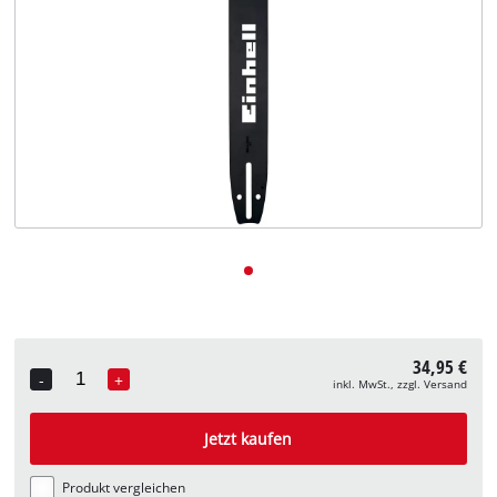
Deutsch
DE
Deutsch
English
34,95 €
-
+
inkl. MwSt., zzgl. Versand
Quantity
Jetzt kaufen
Produkt vergleichen