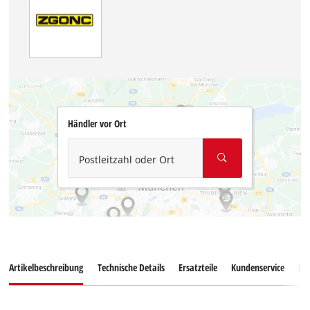
Händler vor Ort
Postleitzahl oder Ort
Artikelbeschreibung
Technische Details
Ersatzteile
Kundenservice
Ku