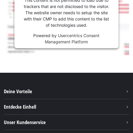
This content is not permitted to load due to
trackers that are not disclosed to the visitor.
The website owner needs to setup the site
with their CMP to add this content to the list
of technologies used.
Powered by
Usercentrics Consent
Management Platform
Deine Vorteile
Entdecke Einhell
Einhell weltweit
Unser Kundenservice
Über uns