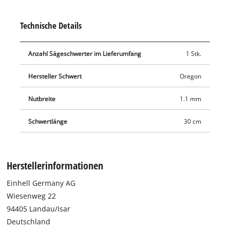
Technische Details
Anzahl Sägeschwerter im Lieferumfang
1 Stk.
Hersteller Schwert
Oregon
Nutbreite
1.1 mm
Schwertlänge
30 cm
Herstellerinformationen
Einhell Germany AG
Wiesenweg 22
94405 Landau/Isar
Deutschland