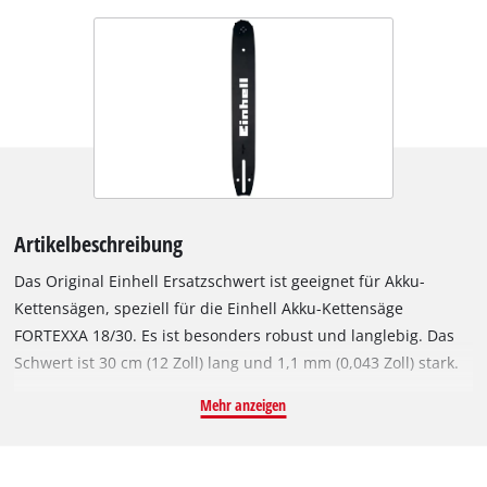
Artikelbeschreibung
Das Original Einhell Ersatzschwert ist geeignet für Akku-
Kettensägen, speziell für die Einhell Akku-Kettensäge
FORTEXXA 18/30. Es ist besonders robust und langlebig. Das
Schwert ist 30 cm (12 Zoll) lang und 1,1 mm (0,043 Zoll) stark.
Das Sägeschwert eignet sich daher besonders gut für
Mehr anzeigen
Sägearbeiten an Bäumen oder Baumstämmen mit einem
geringeren Durchmesser. Geliefert wird das Ersatzschwert
ohne Sägekette.