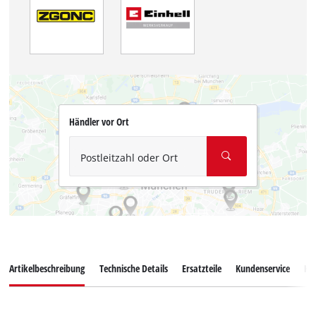
Händler vor Ort
Postleitzahl oder Ort
Artikelbeschreibung
Technische Details
Ersatzteile
Kundenservice
Ku