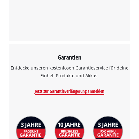
Google Maps laden zu können!
This content is not permitted to load due
to trackers that are not disclosed to the
visitor. The website owner needs to setup
the site with their CMP to add this content
to the list of technologies used.
Powered by
Usercentrics Consent
Garantien
Management Platform
Entdecke unseren kostenlosen Garantieservice für deine
Einhell Produkte und Akkus.
Jetzt zur Garantieverlängerung anmelden