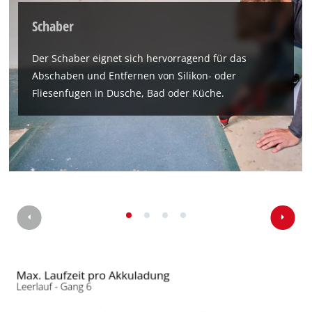
Schaber
Der Schaber eignet sich hervorragend für das
Abschaben und Entfernen von Silikon- oder
Fliesenfugen in Dusche, Bad oder Küche.
Wir benötigen deine Zustimmung, um
Google Maps laden zu können!
This content is not permitted to load due
to trackers that are not disclosed to the
visitor. The website owner needs to setup
the site with their CMP to add this content
to the list of technologies used.