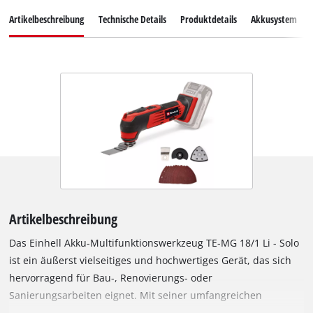
Artikelbeschreibung
Technische Details
Produktdetails
Akkusystem
Artikelbeschreibung
Das Einhell Akku-Multifunktionswerkzeug TE-MG 18/1 Li - Solo
ist ein äußerst vielseitiges und hochwertiges Gerät, das sich
hervorragend für Bau-, Renovierungs- oder
Sanierungsarbeiten eignet. Mit seiner umfangreichen
Ausstattung wird das Bewältigen von Aufgaben wie Sägen,