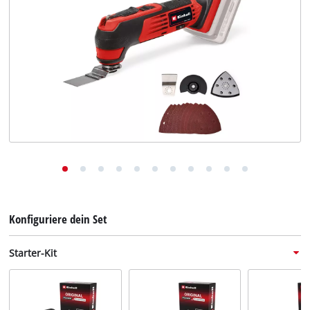
Deutsch
DE
Deutsch
English
Konfiguriere dein Set
Starter-Kit