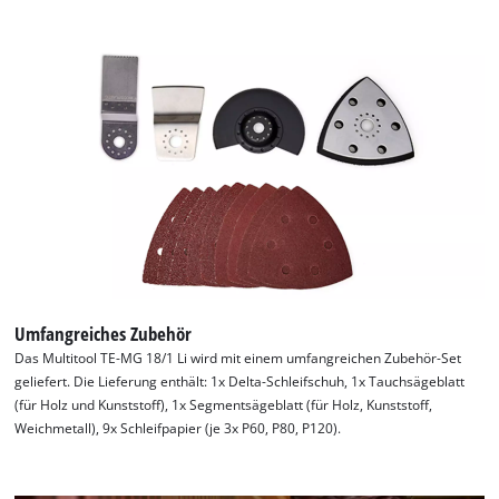
Umfangreiches Zubehör
Das Multitool TE-MG 18/1 Li wird mit einem umfangreichen Zubehör-Set
geliefert. Die Lieferung enthält: 1x Delta-Schleifschuh, 1x Tauchsägeblatt
(für Holz und Kunststoff), 1x Segmentsägeblatt (für Holz, Kunststoff,
Weichmetall), 9x Schleifpapier (je 3x P60, P80, P120).