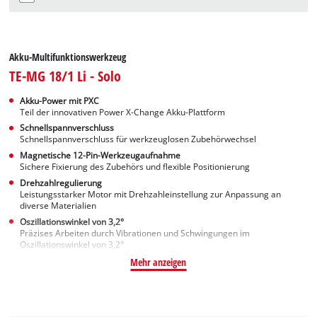
Akku-Multifunktionswerkzeug
TE-MG 18/1 Li - Solo
Akku-Power mit PXC
Teil der innovativen Power X-Change Akku-Plattform
Schnellspannverschluss
Schnellspannverschluss für werkzeuglosen Zubehörwechsel
Magnetische 12-Pin-Werkzeugaufnahme
Sichere Fixierung des Zubehörs und flexible Positionierung
Drehzahlregulierung
Leistungsstarker Motor mit Drehzahleinstellung zur Anpassung an
diverse Materialien
Oszillationswinkel von 3,2°
Präzises Arbeiten durch Vibrationen und Schwingungen im
Oszillationswinkel von 3,2°
Mehr anzeigen