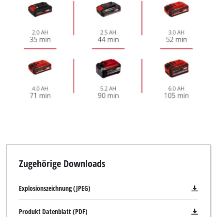
Powered by
Usercentrics Consent
Management Platform
Zugehörige Downloads
Explosionszeichnung (JPEG)
Produkt Datenblatt (PDF)