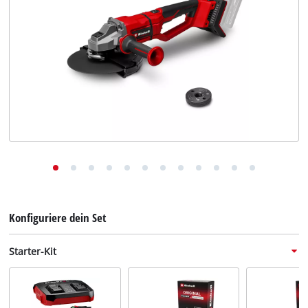
Deutsch
DE
Deutsch
English
Konfiguriere dein Set
Starter-Kit