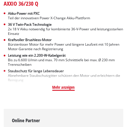
AXXIO 36/230 Q
Akku-Power mit PXC
Teil der innovativen Power X-Change Akku-Plattform
36 V Twin-Pack Technologie
2x 18 V Akku notwendig für kombinierte 36-V-Power und leistungsstarken
Einsatz
Kraftvoller Brushless-Motor
Bürstenloser Motor für mehr Power und längere Laufzeit mit 10 Jahren
Motor-Garantie nach Registrierung
Leistung wie ein 2.200-W-Kabelgerät
Bis zu 6.600 U/min und max. 70 mm Schnitttiefe bei max. Ø 230 mm
Trennscheiben
Staubschutz für lange Lebensdauer
Abnehmbare Staubschutzgitter schützen den Motor und erleichtern die
Reinigung
Mehr anzeigen
Online Partner