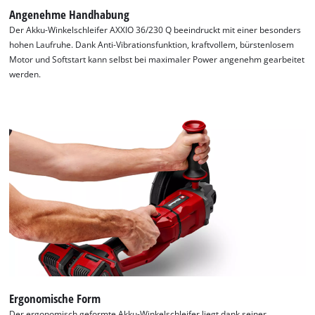
Angenehme Handhabung
Der Akku-Winkelschleifer AXXIO 36/230 Q beeindruckt mit einer besonders
hohen Laufruhe. Dank Anti-Vibrationsfunktion, kraftvollem, bürstenlosem
Motor und Softstart kann selbst bei maximaler Power angenehm gearbeitet
werden.
Ergonomische Form
Der ergonomisch geformte Akku-Winkelschleifer liegt dank seiner