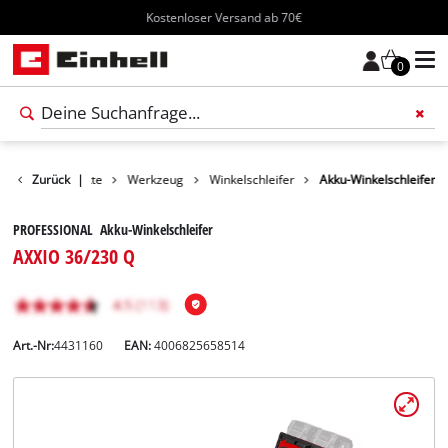
Kostenloser Versand ab 70€
0
Zurück
Produkte
|
Werkzeug
Winkelschleifer
Akku-Winkelschleifer
PROFESSIONAL Akku-Winkelschleifer
AXXIO 36/230 Q
Art.-Nr:
4431160
EAN:
4006825658514