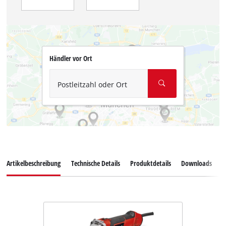
Händler vor Ort
Postleitzahl oder Ort
Artikelbeschreibung
Technische Details
Produktdetails
Downloads
E