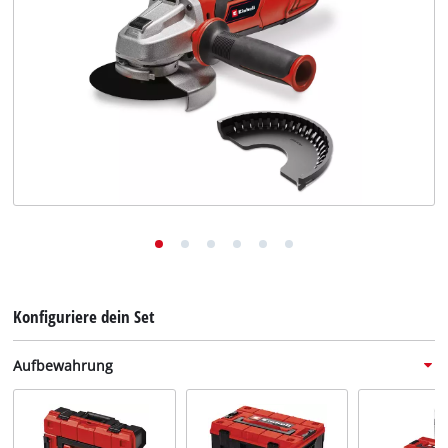
Deutsch
DE
Deutsch
English
Konfiguriere dein Set
Aufbewahrung