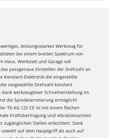
hwertiges, leistungsstarkes Werkzeug für
litäten bei einem breiten Spektrum von
m Haus, Werkstatt und Garage voll
t das passgenaue Einstellen der Drehzahl an
e Konstant-Elektronik die eingestellte
 die vorgewählte Drehzahl konstant
h dank werkzeugloser Schnellverstellung im
 die Spindelarretierung ermöglicht
er TE-AG 125 CE ist mit einem flachen
timale Kraftübertragung und vibrationsarmen
r zugänglichen Stellen erleichtert. Dank
sowohl auf dem Hauptgriff als auch auf