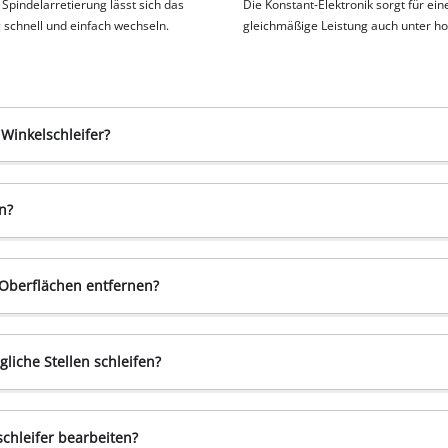
 Spindelarretierung lässt sich das
Die Konstant-Elektronik sorgt für ein
schnell und einfach wechseln.
gleichmäßige Leistung auch unter ho
Winkelschleifer?
n?
 Oberflächen entfernen?
iche Stellen schleifen?
chleifer bearbeiten?