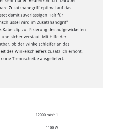
fer sehr hohen Bedienkomfort. Darüber
erbare Zusatzhandgriff optimal auf das
stet damit zuverlässigen Halt für
chschlüssel wird im Zusatzhandgriff
k Kabelclip zur Fixierung des aufgewickelten
und sicher verstaut. Mit Hilfe der
htbar, ob der Winkelschleifer an das
eit des Winkelschleifers zusätzlich erhöht.
 ohne Trennscheibe ausgeliefert.
12000 min^-1
1100 W