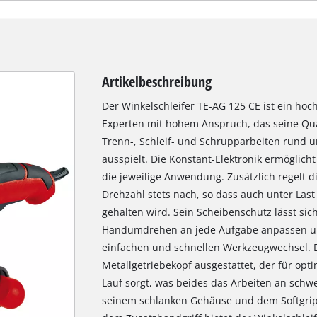
Artikelbeschreibung
Der Winkelschleifer TE-AG 125 CE ist ein hoc
Experten mit hohem Anspruch, das seine Qua
Trenn-, Schleif- und Schrupparbeiten rund u
ausspielt. Die Konstant-Elektronik ermöglich
die jeweilige Anwendung. Zusätzlich regelt di
Drehzahl stets nach, so dass auch unter Last
gehalten wird. Sein Scheibenschutz lässt sic
Handumdrehen an jede Aufgabe anpassen und
einfachen und schnellen Werkzeugwechsel. D
Metallgetriebekopf ausgestattet, der für op
Lauf sorgt, was beides das Arbeiten an schwe
seinem schlanken Gehäuse und dem Softgrip 