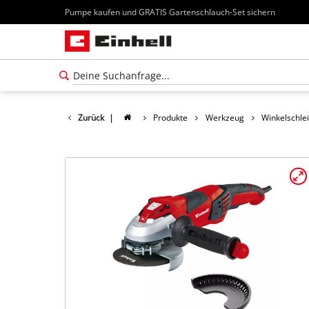
Pumpe kaufen und GRATIS Gartenschlauch-Set sichern
Zurück
|
Produkte
Werkzeug
Winkelschlei