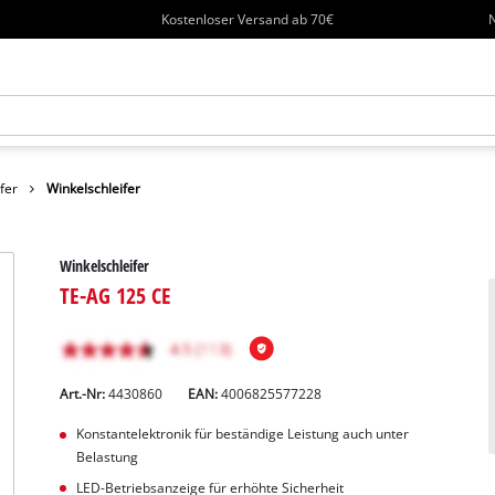
Kostenloser Versand ab 70€
N
fer
Winkelschleifer
Winkelschleifer
TE-AG 125 CE
Art.-Nr:
4430860
EAN:
4006825577228
Konstantelektronik für beständige Leistung auch unter
Belastung
LED-Betriebsanzeige für erhöhte Sicherheit