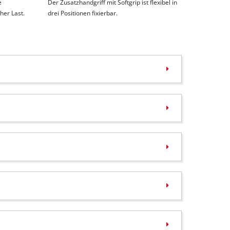
e
Der Zusatzhandgriff mit Softgrip ist flexibel in
her Last.
drei Positionen fixierbar.