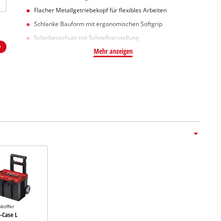
Flacher Metallgetriebekopf für flexibles Arbeiten
Schlanke Bauform mit ergonomischen Softgrip
Scheibenschutz mit Schnellverstellung
Mehr anzeigen
koffer
E-Case L