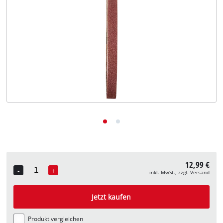
Deutsch
DE
Deutsch
English
12,99 €
-
+
inkl. MwSt., zzgl. Versand
Quantity
Jetzt kaufen
Produkt vergleichen