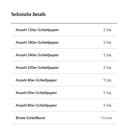
wieder sauber und präzise. Die Schleifbänder sind 13 mm
breit und 457 mm lang.
Technische Details
Anzahl 120er-Schleifpapier
5 Stk.
Anzahl 180er-Schleifpapier
5 Stk.
Anzahl 240er-Schleifpapier
5 Stk.
Anzahl 320er-Schleifpapier
5 Stk.
Anzahl 40er-Schleifpapier
5 Stk.
Anzahl 60er-Schleifpapier
5 Stk.
Anzahl 80er-Schleifpapier
5 Stk.
Breite Schleifband
13 mm