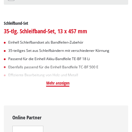
Schleifband-Set
35-tlg. Schleifband-Set, 13 x 457 mm
Einhell Schleifbandset als Bandfeilen-Zubehör
35-teiliges Set aus Schleifbändern mit verschiedener Körnung
Passend für die Einhell Akku-Bandfeile TE-BF 18 Li
Ebenfalls passend für die Einhell Bandfeile TC-BF 500 E
Effiziente Bearbeitung von Holz und Metall
Mehr anzeigen
Online Partner