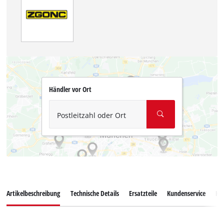
Händler vor Ort
Postleitzahl oder Ort
Artikelbeschreibung
Technische Details
Ersatzteile
Kundenservice
Ku