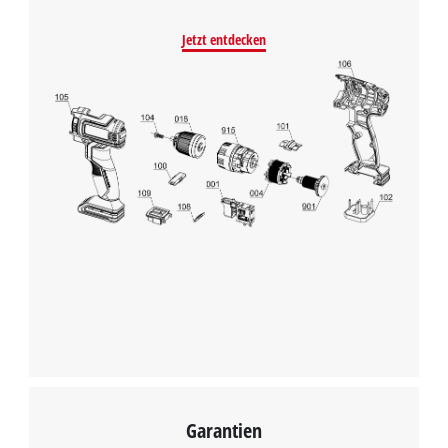
Jetzt entdecken
Wir benötigen deine Zustimmung, um
Google Maps laden zu können!
This content is not permitted to load due
to trackers that are not disclosed to the
visitor. The website owner needs to setup
the site with their CMP to add this content
to the list of technologies used.
Powered by
Usercentrics Consent
Management Platform
Garantien