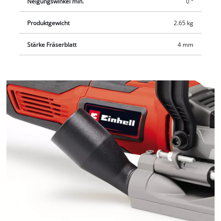
Neigungswinkel min.
0 °
Produktgewicht
2.65 kg
Stärke Fräserblatt
4 mm