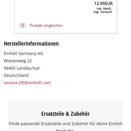
12.95
EUR
inkl. MwSt.,
zzgl. Versand
Produkt vergleichen
Herstellerinformationen
Einhell Germany AG
Wiesenweg 22
94405 Landau/Isar
Deutschland
service-DE@einhell.com
Ersatzteile & Zubehör
Finde passende Ersatzteile und Zubehör für deine Einhell
Produkte.