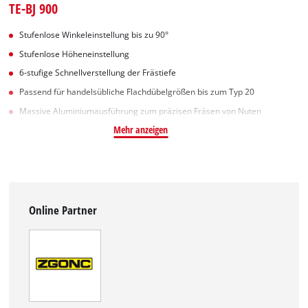
TE-BJ 900
Stufenlose Winkeleinstellung bis zu 90°
Stufenlose Höheneinstellung
6-stufige Schnellverstellung der Frästiefe
Passend für handelsübliche Flachdübelgrößen bis zum Typ 20
Massive Aluminiumausführung zum präzisen Fräsen von Nuten
Mehr anzeigen
Online Partner