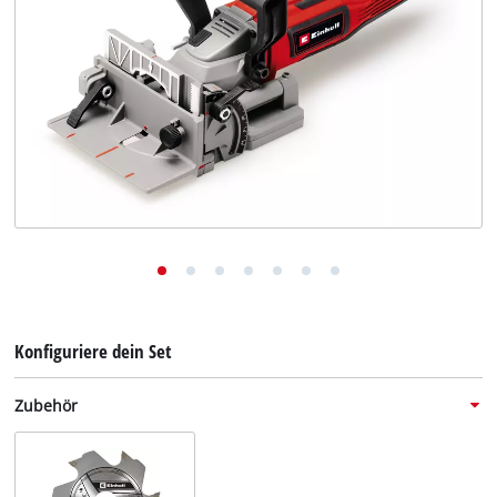
Deutsch
DE
Deutsch
English
Konfiguriere dein Set
Zubehör