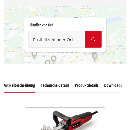
Händler vor Ort
Postleitzahl oder Ort
Artikelbeschreibung
Technische Details
Produktdetails
Downloads
Z