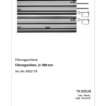
Führungsschiene
Führungsschiene, 2x 1000 mm
Art.-Nr: 4502118
79.95
EUR
inkl. MwSt.,
zzgl. Versand