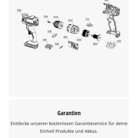
Garantien
Entdecke unseren kostenlosen Garantieservice für deine
Einhell Produkte und Akkus.