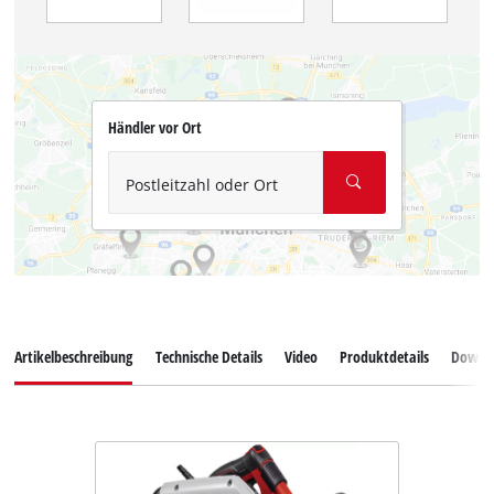
Händler vor Ort
Postleitzahl oder Ort
Artikelbeschreibung
Technische Details
Video
Produktdetails
Downl