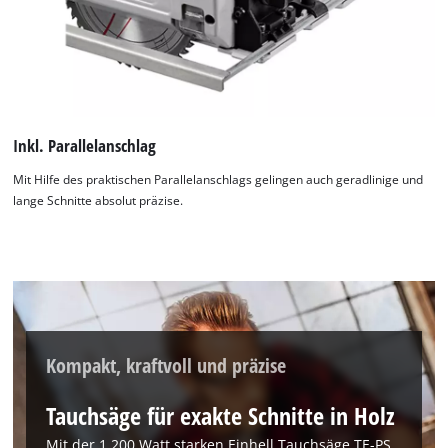
Inkl. Parallelanschlag
Mit Hilfe des praktischen Parallelanschlags gelingen auch geradlinige und
lange Schnitte absolut präzise.
Kompakt, kraftvoll und präzise
Tauchsäge für exakte Schnitte in Holz
Mit der 1.200 Watt starken Einhell Tauchsäge TE-PS