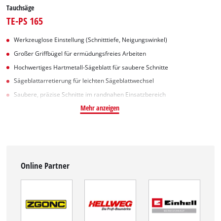
Tauchsäge
TE-PS 165
Werkzeuglose Einstellung (Schnitttiefe, Neigungswinkel)
Großer Griffbügel für ermüdungsfreies Arbeiten
Hochwertiges Hartmetall-Sägeblatt für saubere Schnitte
Sägeblattarretierung für leichten Sägeblattwechsel
Saubere, präzise Schnitte im randnahen Einsatzbereich
Mehr anzeigen
Online Partner