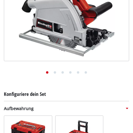
Deutsch
DE
Deutsch
English
Konfiguriere dein Set
Aufbewahrung