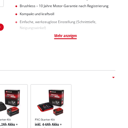
Brushless – 10 Jahre Motor-Garantie nach Registrierung
Kompakt und kraftvoll
Einfache, werkzeuglose Einstellung (Schnitttiefe,
Neigungswinkel)
Mehr anzeigen
arter-Kit
PXC-Starter-Kit
5,2Ah Akku +
inkl. 4-6Ah Akku +