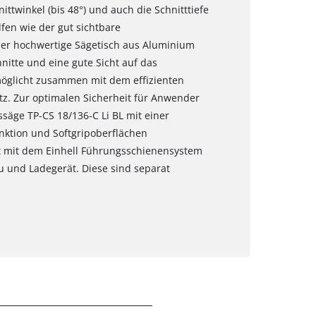
ttwinkel (bis 48°) und auch die Schnitttiefe
lfen wie der gut sichtbare
 der hochwertige Sägetisch aus Aluminium
nitte und eine gute Sicht auf das
öglicht zusammen mit dem effizienten
z. Zur optimalen Sicherheit für Anwender
ssäge TP-CS 18/136-C Li BL mit einer
unktion und Softgripoberflächen
st mit dem Einhell Führungsschienensystem
u und Ladegerät. Diese sind separat