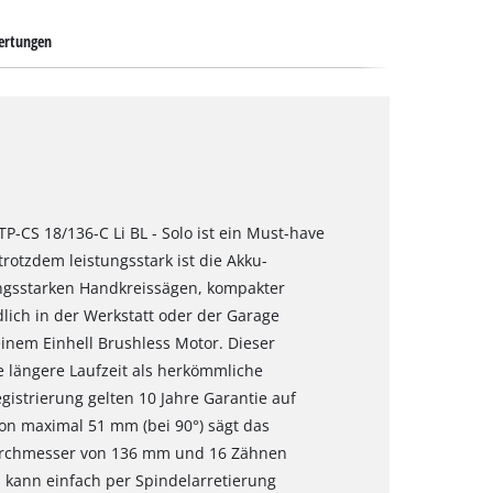
ertungen
P-CS 18/136-C Li BL - Solo ist ein Must-have
rotzdem leistungsstark ist die Akku-
ungsstarken Handkreissägen, kompakter
lich in der Werkstatt oder der Garage
einem Einhell Brushless Motor. Dieser
e längere Laufzeit als herkömmliche
istrierung gelten 10 Jahre Garantie auf
von maximal 51 mm (bei 90°) sägt das
urchmesser von 136 mm und 16 Zähnen
d kann einfach per Spindelarretierung