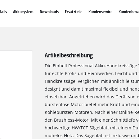
ails
Akkusystem
Downloads
Ersatzteile
Kundenservice
Kundenbew
Artikelbeschreibung
Die Einhell Professional Akku-Handkreissäge T
für echte Profis und Heimwerker. Leicht und t
Handkreissäge, verglichen mit ähnlich leist
designt und damit maximal flexibel und hand
einsetzbar. Angetrieben wird das Gerät von 
bürstenlose Motor bietet mehr Kraft und ein
Kohlebürsten-Motoren. Nach einer Online-Reg
den Brushless-Motor. Mit einer Schnitttiefe 
hochwertige HW/TCT Sägeblatt mit einem D
mühelos Holz. Das Sägeblatt ist inklusive un