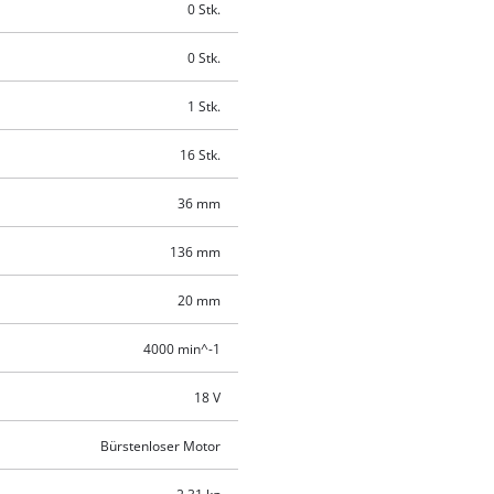
0 Stk.
0 Stk.
1 Stk.
16 Stk.
36 mm
136 mm
20 mm
4000 min^-1
18 V
Bürstenloser Motor