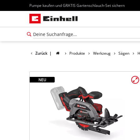
Pumpe kaufen und GRATIS Gartenschlauch-Set sichern
Zurück
|
Produkte
Werkzeug
Sägen
H
NEU