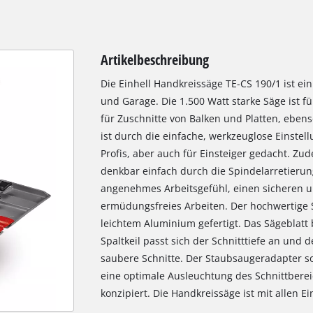
Artikelbeschreibung
Die Einhell Handkreissäge TE-CS 190/1 ist ein
und Garage. Die 1.500 Watt starke Säge ist für
für Zuschnitte von Balken und Platten, eben
ist durch die einfache, werkzeuglose Einstel
Profis, aber auch für Einsteiger gedacht. Zu
denkbar einfach durch die Spindelarretierung
angenehmes Arbeitsgefühl, einen sicheren u
ermüdungsfreies Arbeiten. Der hochwertige 
leichtem Aluminium gefertigt. Das Sägeblatt
Spaltkeil passt sich der Schnitttiefe an und 
saubere Schnitte. Der Staubsaugeradapter so
eine optimale Ausleuchtung des Schnittberei
konzipiert. Die Handkreissäge ist mit allen 