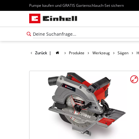
Pumpe kaufen und GRATIS Gartenschlauch-Set sichern
Zurück
|
Produkte
Werkzeug
Sägen
H