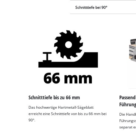
Schnitttiefe bei 90°
Schnitttiefe bis zu 66 mm
Passend 
Führung
Das hochwertige Hartmetall-Sägeblatt
erreicht eine Schnitttiefe von bis zu 66 mm bei
Die Handkr
90°.
Führungss
separat er