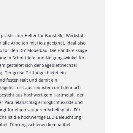
 praktischer Helfer für Baustelle, Werkstatt
 alle Arbeiten mit Holz geeignet, ideal also
so für den DIY-Möbelbau. Die Handkreissäge
lung in Schnitttiefe und Neigungswinkel für
dem gestaltet sich der Sägeblattwechsel
. Der große Griffbügel bietet ein
nd festen Halt und damit ein
Sägetisch ist aus robustem und dennoch
 besteht aus hochwertigem Hartmetall, der
der Parallelanschlag ermöglicht exakte und
rgt für einen sauberen Arbeitsplatz. Für
chs ist die hochwertige LED-Beleuchtung
Einhell Führungsschienen kompatibel.