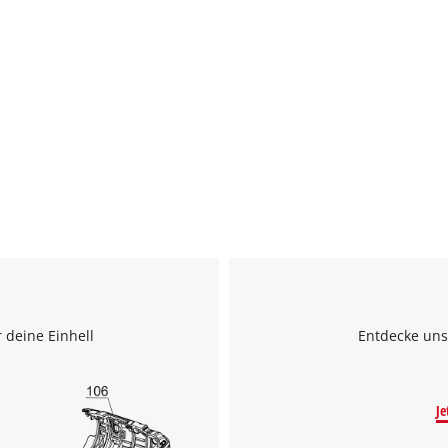
 deine Einhell
Entdecke uns
Je