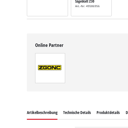
Sägeblatt Z30
Art.-Nr: 49586956
Online Partner
Artikelbeschreibung
Technische Details
Produktdetails
D