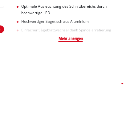
Optimale Ausleuchtung des Schnittbereichs durch
hochwertige LED
Hochwertiger Sägetisch aus Aluminium
Einfacher Sägeblattwechsel dank Spindelarretierung
Mehr anzeigen