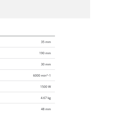
35 mm
190 mm
30 mm
6000 min^-1
1500 W
4.67 kg
48 mm