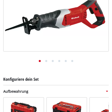
Deutsch
DE
Deutsch
English
Konfiguriere dein Set
Aufbewahrung