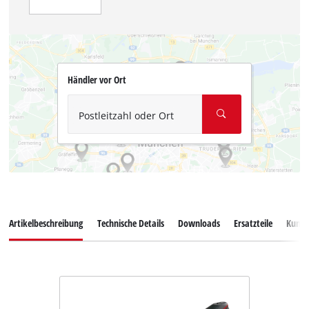
Händler vor Ort
Postleitzahl oder Ort
Artikelbeschreibung
Technische Details
Downloads
Ersatzteile
Kunde