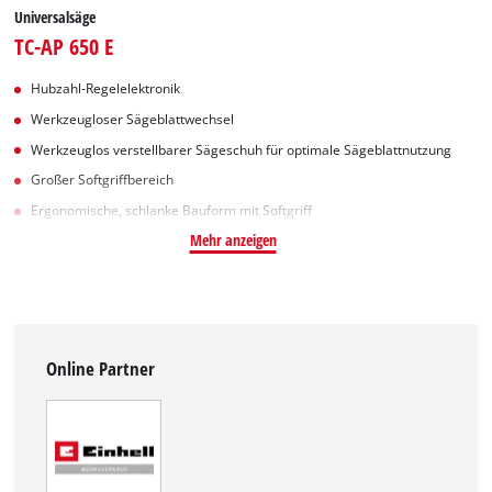
Universalsäge
TC-AP 650 E
Hubzahl-Regelelektronik
Werkzeugloser Sägeblattwechsel
Werkzeuglos verstellbarer Sägeschuh für optimale Sägeblattnutzung
Großer Softgriffbereich
Ergonomische, schlanke Bauform mit Softgriff
Mehr anzeigen
Online Partner