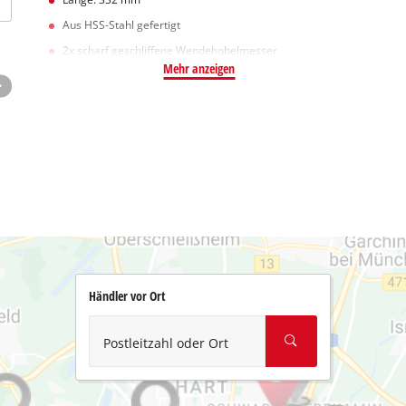
Aus HSS-Stahl gefertigt
2x scharf geschliffene Wendehobelmesser
Mehr anzeigen
Händler vor Ort
Postleitzahl oder Ort