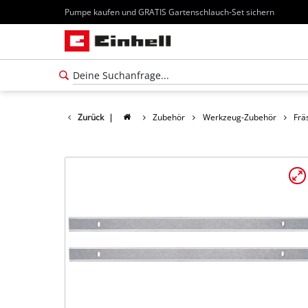
Pumpe kaufen und GRATIS Gartenschlauch-Set sichern
Zurück
|
Zubehör
Werkzeug-Zubehör
Frä