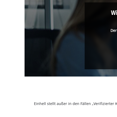
Wi
Der
Einhell stellt außer in den Fällen „Verifizier