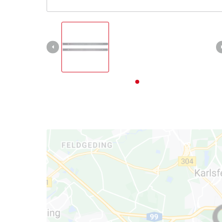
Deutsch
DE
Deutsch
English