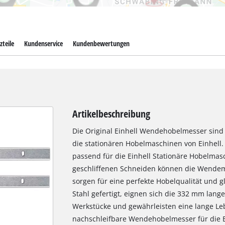
zteile
Kundenservice
Kundenbewertungen
Artikelbeschreibung
Die Original Einhell Wendehobelmesser sind 
die stationären Hobelmaschinen von Einhell.
passend für die Einhell Stationäre Hobelmasc
geschliffenen Schneiden können die Wendem
sorgen für eine perfekte Hobelqualität und 
Stahl gefertigt, eignen sich die 332 mm lang
Werkstücke und gewährleisten eine lange Le
nachschleifbare Wendehobelmesser für die E