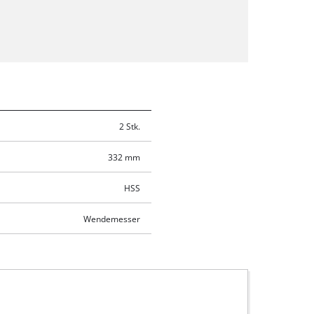
2 Stk.
332 mm
HSS
Wendemesser