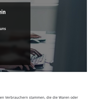
ein
 uns
olchen Verbrauchern stammen, die die Waren oder