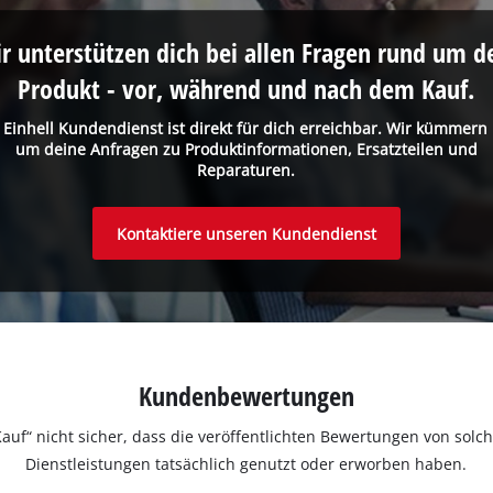
r unterstützen dich bei allen Fragen rund um d
Produkt - vor, während und nach dem Kauf.
 Einhell Kundendienst ist direkt für dich erreichbar. Wir kümmern
um deine Anfragen zu Produktinformationen, Ersatzteilen und
Reparaturen.
Kontaktiere unseren Kundendienst
Kundenbewertungen
ter Kauf“ nicht sicher, dass die veröffentlichten Bewertungen von s
Dienstleistungen tatsächlich genutzt oder erworben haben.