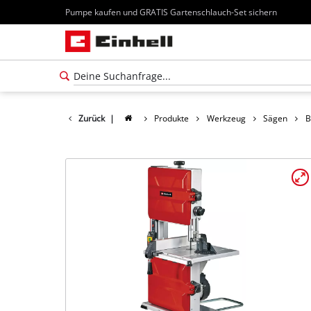
Pumpe kaufen und GRATIS Gartenschlauch-Set sichern
Zurück
|
Produkte
Werkzeug
Sägen
B