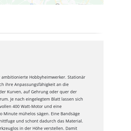
ür ambitionierte Hobbyheimwerker. Stationär
ch ihre Anpassungsfähigkeit an die
oder Kurven, auf Gehrung oder quer der
rum. Je nach eingelegtem Blatt lassen sich
tvollen 400 Watt-Motor und eine
o Minute mühelos sägen. Eine Bandsäge
nittfuge und schont dadurch das Material.
rkzeuglos in der Höhe verstellen. Damit