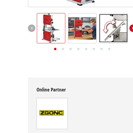
Deutsch
DE
Deutsch
English
Online Partner