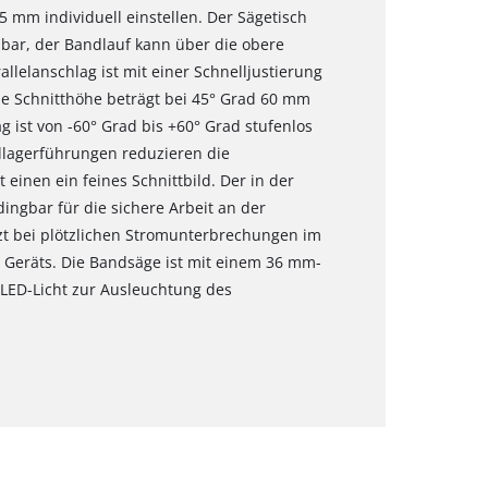
5 mm individuell einstellen. Der Sägetisch
llbar, der Bandlauf kann über die obere
rallelanschlag ist mit einer Schnelljustierung
le Schnitthöhe beträgt bei 45° Grad 60 mm
 ist von -60° Grad bis +60° Grad stufenlos
ellagerführungen reduzieren die
inen ein feines Schnittbild. Der in der
ingbar für die sichere Arbeit an der
t bei plötzlichen Stromunterbrechungen im
 Geräts. Die Bandsäge ist mit einem 36 mm-
 LED-Licht zur Ausleuchtung des