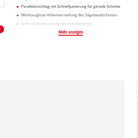
Parallelanschlag mit Schnelljustierung für gerade Schnitte
Werkzeuglose Höhenverstellung des Sägebandschutzes
Licht zur Ausleuchtung des Arbeitstisches
Mehr anzeigen