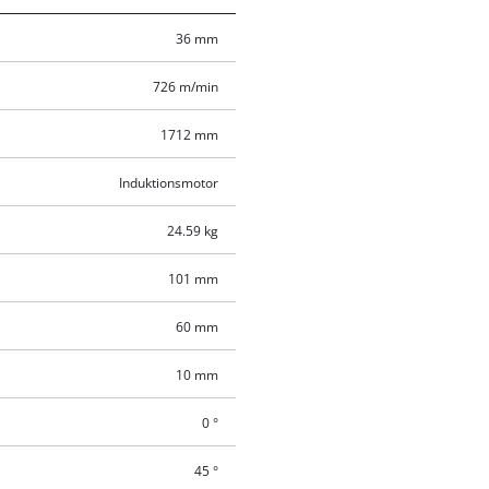
36 mm
726 m/min
1712 mm
Induktionsmotor
24.59 kg
101 mm
60 mm
10 mm
0 °
45 °