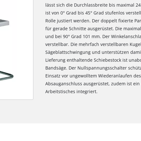
lässt sich die Durchlassbreite bis maximal 24
ist von 0° Grad bis 45° Grad stufenlos verste
Rolle justiert werden. Der doppelt fixierte Pa
für gerade Schnitte ausgerüstet. Die maxima
und bei 90° Grad 101 mm. Der Winkelanschlag
verstellbar. Die mehrfach verstellbaren Kug
Sägeblattschwingung und unterstützen damit e
Lieferung enthaltende Schiebestock ist unabd
Bandsäge. Der Nullspannungsschalter schütz
Einsatz vor ungewolltem Wiederanlaufen des
Absauganschluss ausgerüstet, zudem ist ein
Arbeitstisches integriert.