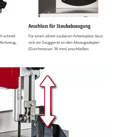
Anschluss für Staubabsaugung
h schnell
Für einen allzeit sauberen Arbeitsplatz lässt
 Werkzeug,
sich ein Sauggerät an den Absaugadapter
(Durchmesser 36 mm) anschließen.