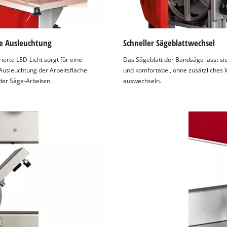
e Ausleuchtung
Schneller Sägeblattwechsel
ierte LED-Licht sorgt für eine
Das Sägeblatt der Bandsäge lässt sic
Ausleuchtung der Arbeitsfläche
und komfortabel, ohne zusätzliches
er Säge-Arbeiten.
auswechseln.