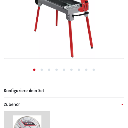
Deutsch
DE
Deutsch
English
Konfiguriere dein Set
Zubehör