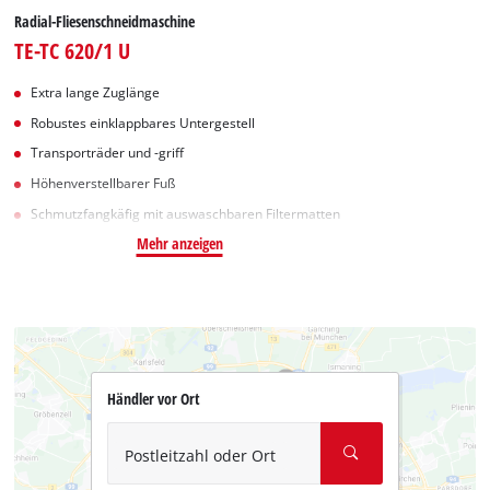
Radial-Fliesenschneidmaschine
TE-TC 620/1 U
Extra lange Zuglänge
Robustes einklappbares Untergestell
Transporträder und -griff
Höhenverstellbarer Fuß
Schmutzfangkäfig mit auswaschbaren Filtermatten
Mehr anzeigen
Händler vor Ort
Postleitzahl oder Ort