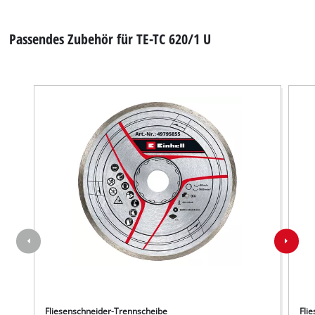
Passendes Zubehör für TE-TC 620/1 U
Fliesenschneider-Trennscheibe
Fli