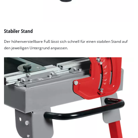
visitor. The website owner needs to setup
the site with their CMP to add this content
to the list of technologies used.
Powered by
Usercentrics Consent
Stabiler Stand
Management Platform
Der höhenverstellbare Fuß lässt sich schnell für einen stabilen Stand auf
den jeweiligen Untergrund anpassen.