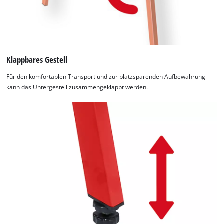
Klappbares Gestell
Für den komfortablen Transport und zur platzsparenden Aufbewahrung
kann das Untergestell zusammengeklappt werden.
Wir benötigen deine Zustimmung, um
Google Maps laden zu können!
This content is not permitted to load due
to trackers that are not disclosed to the