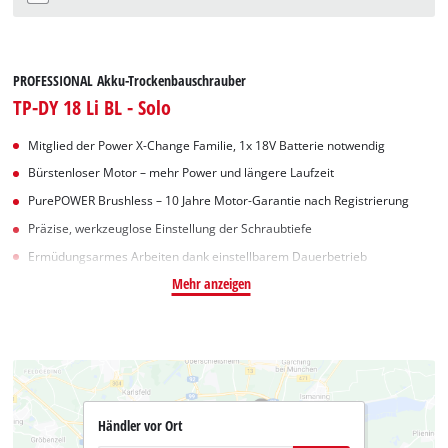
PROFESSIONAL Akku-Trockenbauschrauber
TP-DY 18 Li BL - Solo
Mitglied der Power X-Change Familie, 1x 18V Batterie notwendig
Bürstenloser Motor – mehr Power und längere Laufzeit
PurePOWER Brushless – 10 Jahre Motor-Garantie nach Registrierung
Präzise, werkzeuglose Einstellung der Schraubtiefe
Ermüdungsarmes Arbeiten dank einstellbarem Dauerbetrieb
Mehr anzeigen
Händler vor Ort