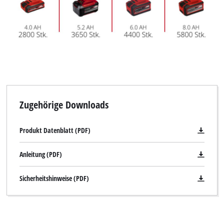
Zugehörige Downloads
Produkt Datenblatt (PDF)
Anleitung (PDF)
Sicherheitshinweise (PDF)