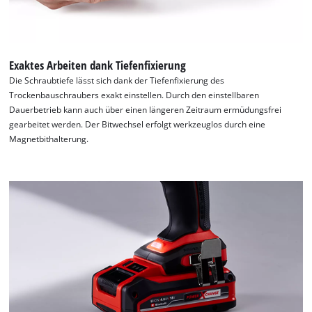
Exaktes Arbeiten dank Tiefenfixierung
Die Schraubtiefe lässt sich dank der Tiefenfixierung des
Trockenbauschraubers exakt einstellen. Durch den einstellbaren
Dauerbetrieb kann auch über einen längeren Zeitraum ermüdungsfrei
gearbeitet werden. Der Bitwechsel erfolgt werkzeuglos durch eine
Magnetbithalterung.
Wir benötigen deine Zustimmung, um
Google Maps laden zu können!
This content is not permitted to load due
to trackers that are not disclosed to the