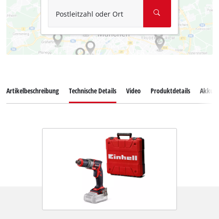
Postleitzahl oder Ort
Artikelbeschreibung
Technische Details
Video
Produktdetails
Akkus