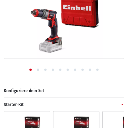
Deutsch
DE
Deutsch
English
Konfiguriere dein Set
Starter-Kit