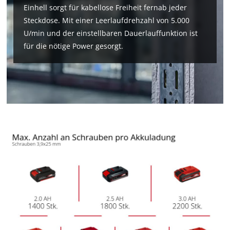
Einhell sorgt für kabellose Freiheit fernab jeder
Steckdose. Mit einer Leerlaufdrehzahl von 5.000
U/min und der einstellbaren Dauerlauffunktion ist
für die nötige Power gesorgt.