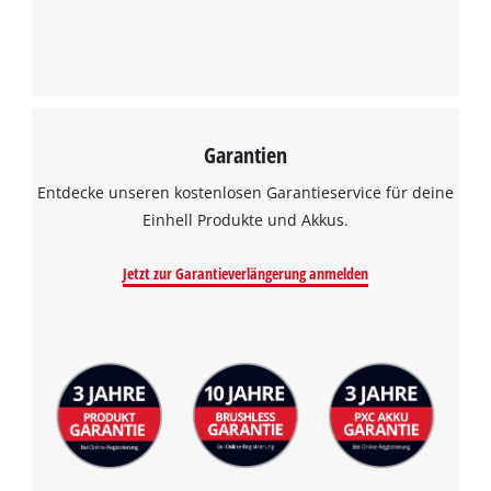
Garantien
Wir benötigen deine Zustimmung, um
Google Maps laden zu können!
Entdecke unseren kostenlosen Garantieservice für deine
Einhell Produkte und Akkus.
This content is not permitted to load due
to trackers that are not disclosed to the
Jetzt zur Garantieverlängerung anmelden
visitor. The website owner needs to setup
the site with their CMP to add this content
to the list of technologies used.
Powered by
Usercentrics Consent
Management Platform