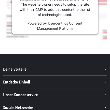
The website owner needs to setup the site
with their CMP to add this content to the list
of technologies used.
Powered by
Usercentrics Consent
Management Platform
Deine Vorteile
Entdecke Einhell
Einhell weltweit
Unser Kundenservice
Über uns
Kontakt
Soziale Netzwerke
Nachhaltigkeit