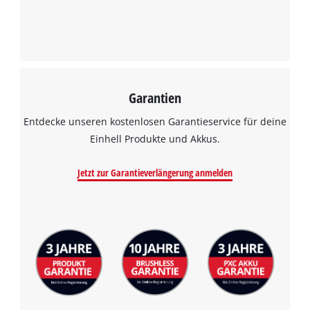
Garantien
Wir benötigen deine Zustimmung, um
Google Maps laden zu können!
Entdecke unseren kostenlosen Garantieservice für deine
Einhell Produkte und Akkus.
This content is not permitted to load due
to trackers that are not disclosed to the
Jetzt zur Garantieverlängerung anmelden
visitor. The website owner needs to setup
the site with their CMP to add this content
to the list of technologies used.
Powered by
Usercentrics Consent
Management Platform