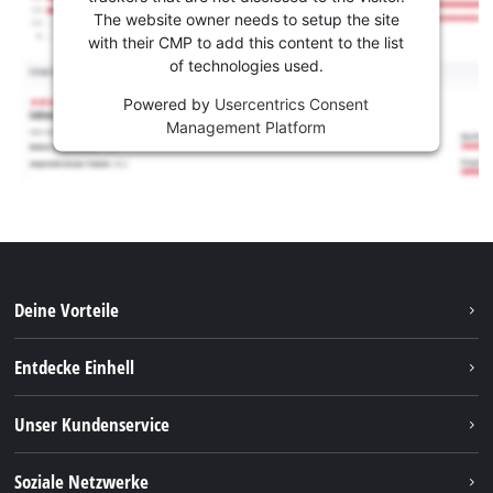
The website owner needs to setup the site
with their CMP to add this content to the list
of technologies used.
Powered by
Usercentrics Consent
Management Platform
Deine Vorteile
Entdecke Einhell
Einhell weltweit
Unser Kundenservice
Über uns
Kontakt
Soziale Netzwerke
Nachhaltigkeit