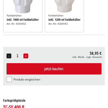
Farbbehälter
Farbbehälter
inkl. 1000 ml Farbbehälter
inkl. 1200 ml Farbbehälter
Art.-Nr: 4260002
Art.-Nr: 4260042
58,95 €
-
+
inkl. MwSt., zzgl. Versand
Quantity
Jetzt kaufen
Produkt vergleichen
Farbsprühpistole
TC-SY 400 P