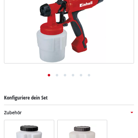
Deutsch
DE
Deutsch
English
Konfiguriere dein Set
Zubehör