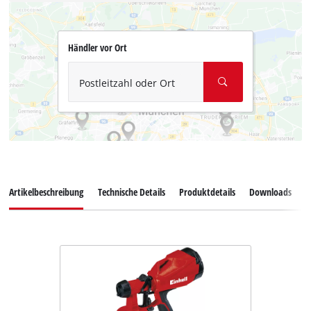
Händler vor Ort
Postleitzahl oder Ort
Artikelbeschreibung
Technische Details
Produktdetails
Downloads
Z