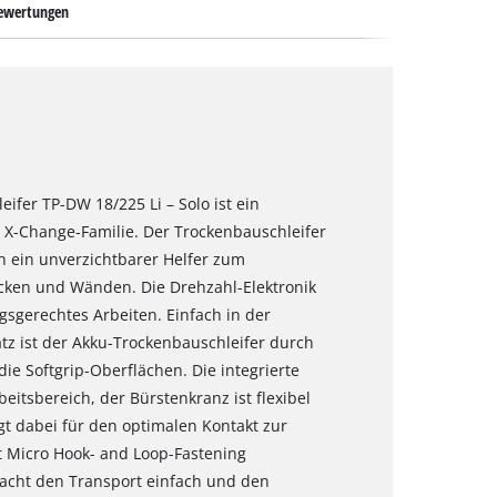
ewertungen
ifer TP-DW 18/225 Li – Solo ist ein
er X-Change-Familie. Der Trockenbauschleifer
n ein unverzichtbarer Helfer zum
ecken und Wänden. Die Drehzahl-Elektronik
gsgerechtes Arbeiten. Einfach in der
 ist der Akku-Trockenbauschleifer durch
die Softgrip-Oberflächen. Die integrierte
tsbereich, der Bürstenkranz ist flexibel
rgt dabei für den optimalen Kontakt zur
it Micro Hook- and Loop-Fastening
acht den Transport einfach und den