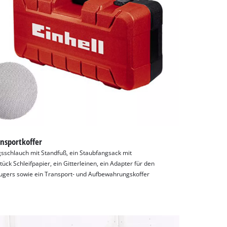
ansportkoffer
gsschlauch mit Standfuß, ein Staubfangsack mit
ück Schleifpapier, ein Gitterleinen, ein Adapter für den
ugers sowie ein Transport- und Aufbewahrungskoffer