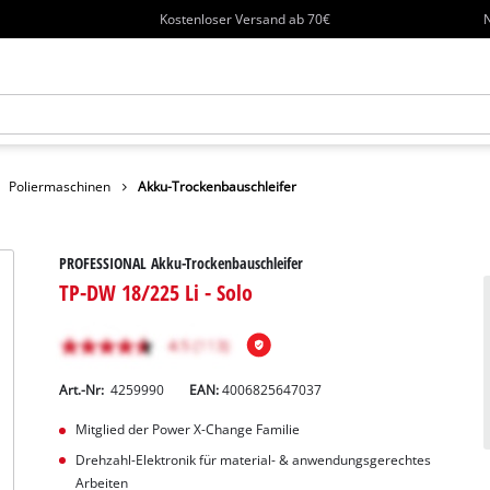
Kostenloser Versand ab 70€
N
Poliermaschinen
Akku-Trockenbauschleifer
PROFESSIONAL Akku-Trockenbauschleifer
TP-DW 18/225 Li - Solo
Art.-Nr:
4259990
EAN:
4006825647037
Mitglied der Power X-Change Familie
Drehzahl-Elektronik für material- & anwendungsgerechtes
Arbeiten