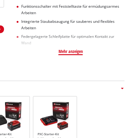
Funktionsschalter mit Feststelltaste für ermüdungsarmes
Arbeiten
Integrierte Staubabsaugung für sauberes und flexibles
Arbeiten
Federgelagerte Schleifplatte für optimalen Kontakt zur
Wand
Mehr anzeigen
arter-Kit
PXC-Starter-Kit