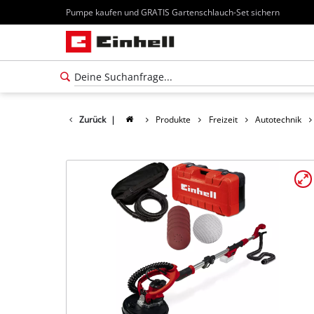
Pumpe kaufen und GRATIS Gartenschlauch-Set sichern
Zurück
|
Produkte
Freizeit
Autotechnik