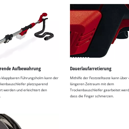
arende Aufbewahrung
Dauerlaufarretierung
 klappbaren Führungsholm kann der
Mithilfe der Feststelltaste kann über
kenbauschleifer platzsparend
längeren Zeitraum mit dem
t werden und erleichtert den
Trockenbauschleifer gearbeitet wer
.
dass die Finger schmerzen.