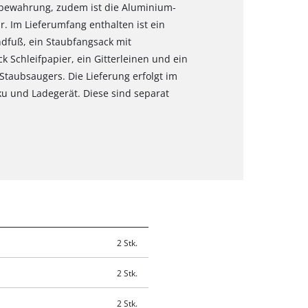
fbewahrung, zudem ist die Aluminium-
 Im Lieferumfang enthalten ist ein
dfuß, ein Staubfangsack mit
k Schleifpapier, ein Gitterleinen und ein
Staubsaugers. Die Lieferung erfolgt im
ku und Ladegerät. Diese sind separat
2 Stk.
2 Stk.
2 Stk.