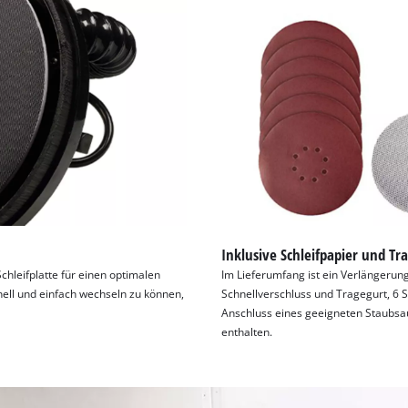
Inklusive Schleifpapier und Tr
hleifplatte für einen optimalen
Im Lieferumfang ist ein Verlängerun
ell und einfach wechseln zu können,
Schnellverschluss und Tragegurt, 6 St
Anschluss eines geeigneten Staubsa
enthalten.