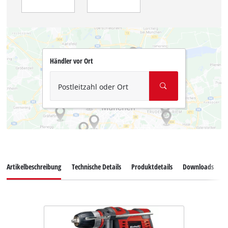
Händler vor Ort
Postleitzahl oder Ort
Artikelbeschreibung
Technische Details
Produktdetails
Downloads
E