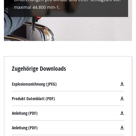
Powered by
Usercentrics Consent
maximal 44.800 min-1.
Management Platform
Zugehörige Downloads
Explosionszeichnung (JPEG)
Produkt Datenblatt (PDF)
Anleitung (PDF)
Anleitung (PDF)