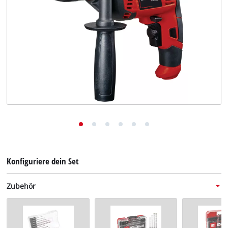
Deutsch
DE
Deutsch
English
Konfiguriere dein Set
Zubehör