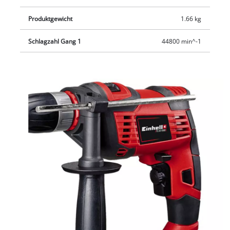
Produktgewicht
1.66 kg
Schlagzahl Gang 1
44800 min^-1