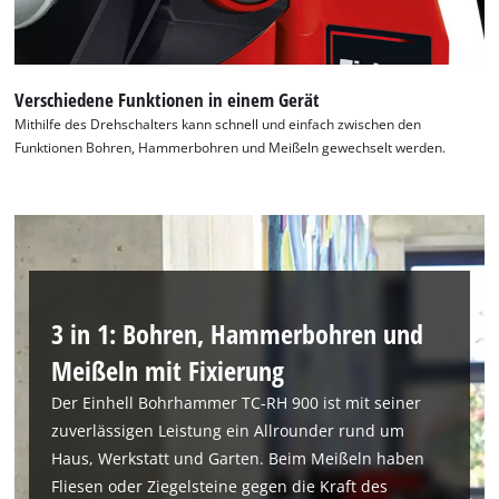
Verschiedene Funktionen in einem Gerät
Mithilfe des Drehschalters kann schnell und einfach zwischen den
Funktionen Bohren, Hammerbohren und Meißeln gewechselt werden.
3 in 1: Bohren, Hammerbohren und
Meißeln mit Fixierung
Der Einhell Bohrhammer TC-RH 900 ist mit seiner
zuverlässigen Leistung ein Allrounder rund um
Haus, Werkstatt und Garten. Beim Meißeln haben
Fliesen oder Ziegelsteine gegen die Kraft des