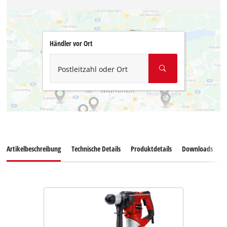
Händler vor Ort
Postleitzahl oder Ort
Artikelbeschreibung
Technische Details
Produktdetails
Downloads
Z