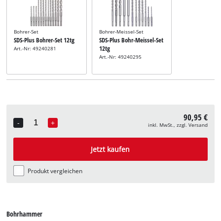
Bohrer-Set
Bohrer-Meissel-Set
SDS-Plus Bohrer-Set 12tg
SDS-Plus Bohr-Meissel-Set
12tg
Art.-Nr: 49240281
Art.-Nr: 49240295
90,95 €
-
+
inkl. MwSt., zzgl. Versand
Quantity
Jetzt kaufen
Produkt vergleichen
Bohrhammer