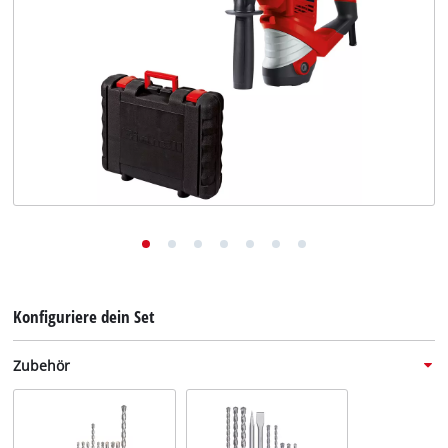
Deutsch
DE
Deutsch
English
Konfiguriere dein Set
Zubehör