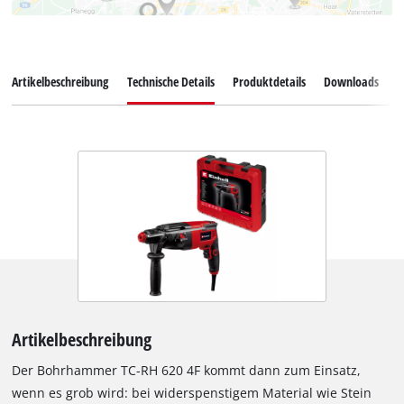
Artikelbeschreibung
Technische Details
Produktdetails
Downloads
Z
Artikelbeschreibung
Der Bohrhammer TC-RH 620 4F kommt dann zum Einsatz,
wenn es grob wird: bei widerspenstigem Material wie Stein