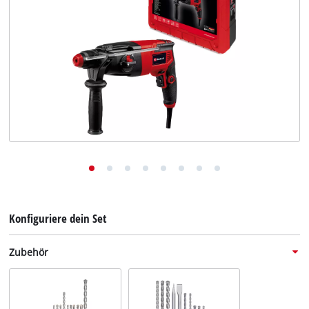
Deutsch
DE
Deutsch
English
Konfiguriere dein Set
Zubehör