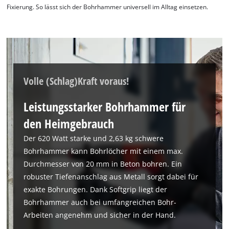
Fixierung. So lässt sich der Bohrhammer universell im Alltag einsetzen.
Volle (Schlag)Kraft voraus!
Leistungsstarker Bohrhammer für
den Heimgebrauch
Der 620 Watt starke und 2,63 kg schwere
Bohrhammer kann Bohrlöcher mit einem max.
Durchmesser von 20 mm in Beton bohren. Ein
robuster Tiefenanschlag aus Metall sorgt dabei für
exakte Bohrungen. Dank Softgrip liegt der
Bohrhammer auch bei umfangreichen Bohr-
Wir benötigen deine Zustimmung, um
Arbeiten angenehm und sicher in der Hand.
Google Maps laden zu können!