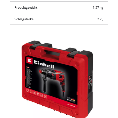
Lieferung erfolgt im praktischen Transport- und
Produktgewicht
1.57 kg
Aufbewahrungskoffer E-Box.
Schlagstärke
2.2 J