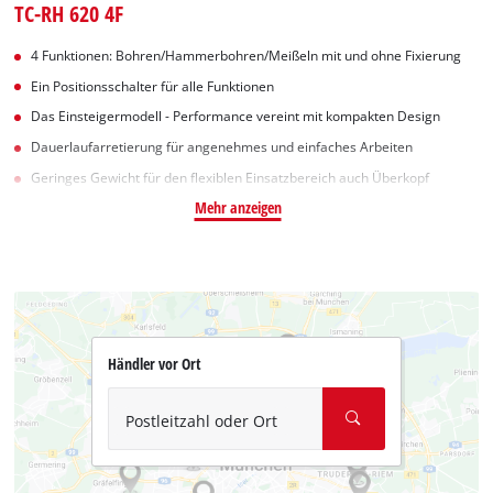
TC-RH 620 4F
4 Funktionen: Bohren/Hammerbohren/Meißeln mit und ohne Fixierung
Ein Positionsschalter für alle Funktionen
Das Einsteigermodell - Performance vereint mit kompakten Design
Dauerlaufarretierung für angenehmes und einfaches Arbeiten
Geringes Gewicht für den flexiblen Einsatzbereich auch Überkopf
Mehr anzeigen
Händler vor Ort
Postleitzahl oder Ort