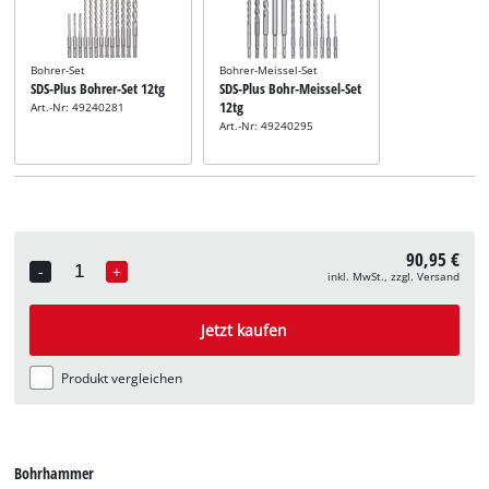
Bohrer-Set
Bohrer-Meissel-Set
SDS-Plus Bohrer-Set 12tg
SDS-Plus Bohr-Meissel-Set
12tg
Art.-Nr: 49240281
Art.-Nr: 49240295
90,95 €
-
+
inkl. MwSt., zzgl. Versand
Quantity
Jetzt kaufen
Produkt vergleichen
Bohrhammer