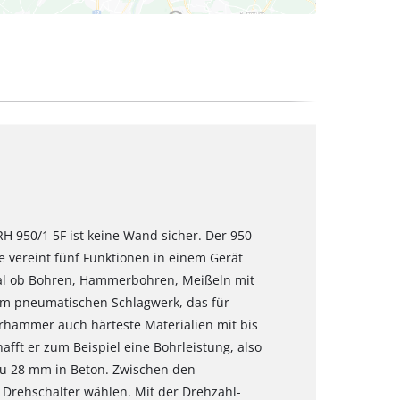
H 950/1 5F ist keine Wand sicher. Der 950
 vereint fünf Funktionen in einem Gerät
gal ob Bohren, Hammerbohren, Meißeln mit
em pneumatischen Schlagwerk, das für
ohrhammer auch härteste Materialien mit bis
afft er zum Beispiel eine Bohrleistung, also
zu 28 mm in Beton. Zwischen den
 Drehschalter wählen. Mit der Drehzahl-