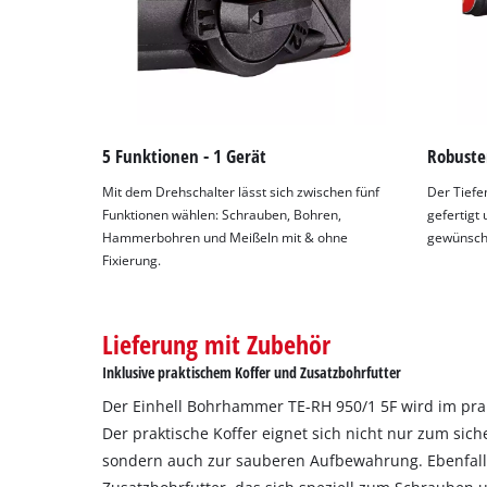
5 Funktionen - 1 Gerät
Robuste
Mit dem Drehschalter lässt sich zwischen fünf
Der Tiefe
Funktionen wählen: Schrauben, Bohren,
gefertigt 
Hammerbohren und Meißeln mit & ohne
gewünscht
Fixierung.
Lieferung mit Zubehör
Inklusive praktischem Koffer und Zusatzbohrfutter
Der Einhell Bohrhammer TE-RH 950/1 5F wird im prakt
Der praktische Koffer eignet sich nicht nur zum sic
sondern auch zur sauberen Aufbewahrung. Ebenfall