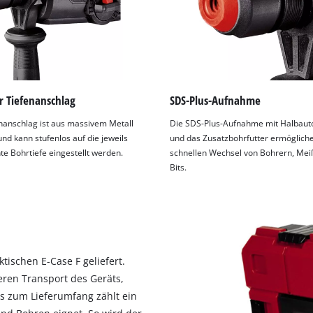
r Tiefenanschlag
SDS-Plus-Aufnahme
nanschlag ist aus massivem Metall
Die SDS-Plus-Aufnahme mit Halbaut
und kann stufenlos auf die jeweils
und das Zusatzbohrfutter ermöglich
e Bohrtiefe eingestellt werden.
schnellen Wechsel von Bohrern, Mei
Bits.
ischen E-Case F geliefert.
heren Transport des Geräts,
s zum Lieferumfang zählt ein