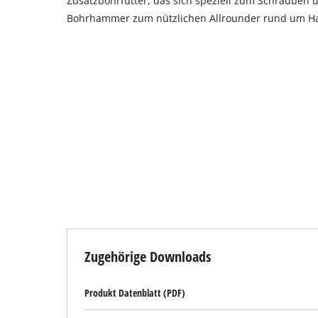
Zusatzbohrfutter, das sich speziell zum Schrauben 
Bohrhammer zum nützlichen Allrounder rund um Ha
Zugehörige Downloads
Produkt Datenblatt (PDF)