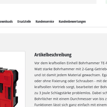
ownloads
Ersatzteile
Kundenservice
Kundenbewertungen
Artikelbeschreibung
Vor dem kraftvollen Einhell Bohrhammer TE-R
Watt starke Bohrhammer mit 2-Gang-Getriebe
und ist damit jedem Material gewachsen. E
oder ohne Fixierung oder Schrauben - mit d
kraftvollen Vortrieb sorgt, bearbeitet der B
zu 3 Joule Schlagstärke problemlos. Dabei sch
Bohrlöcher mit einem Durchmesser von bis 
Funktionen lässt sich ganz einfach mit einem