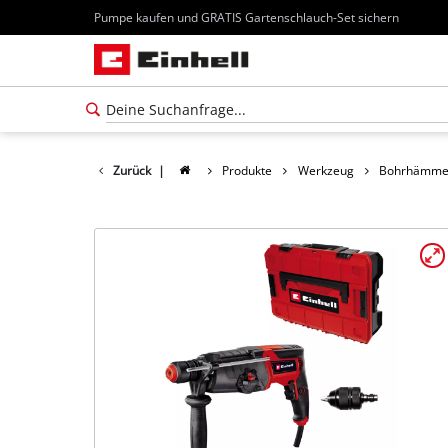
Pumpe kaufen und GRATIS Gartenschlauch-Set sichern
Zurück
|
Produkte
Werkzeug
Bohrhämme