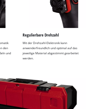
Regulierbare Drehzahl
omatik
Mit der Drehzahl-Elektronik kann
en den
anwenderfreundlich und optimal auf das
ßeln und
jeweilige Material abgestimmt gearbeitet
werden.