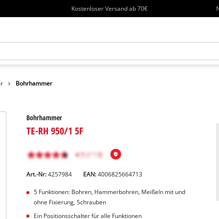
Kostenloser Versand ab 70€
N
r
Bohrhammer
Bohrhammer
TE-RH 950/1 5F
Art.-Nr:
4257984
EAN:
4006825664713
5 Funktionen: Bohren, Hammerbohren, Meißeln mit und
ohne Fixierung, Schrauben
Ein Positionsschalter für alle Funktionen