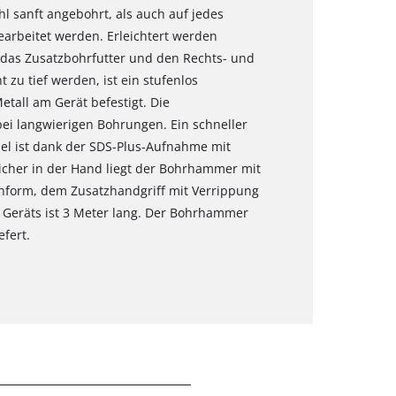
l sanft angebohrt, als auch auf jedes
rbeitet werden. Erleichtert werden
 das Zusatzbohrfutter und den Rechts- und
 zu tief werden, ist ein stufenlos
tall am Gerät befestigt. Die
bei langwierigen Bohrungen. Ein schneller
l ist dank der SDS-Plus-Aufnahme mit
icher in der Hand liegt der Bohrhammer mit
enform, dem Zusatzhandgriff mit Verrippung
 Geräts ist 3 Meter lang. Der Bohrhammer
fert.