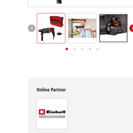
Deutsch
DE
Deutsch
English
Online Partner