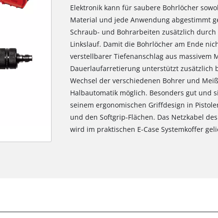
Elektronik kann für saubere Bohrlöcher sowoh
Material und jede Anwendung abgestimmt gea
Schraub- und Bohrarbeiten zusätzlich durch
Linkslauf. Damit die Bohrlöcher am Ende nicht
verstellbarer Tiefenanschlag aus massivem Me
Dauerlaufarretierung unterstützt zusätzlich 
Wechsel der verschiedenen Bohrer und Meiße
Halbautomatik möglich. Besonders gut und s
seinem ergonomischen Griffdesign in Pistol
und den Softgrip-Flächen. Das Netzkabel des
wird im praktischen E-Case Systemkoffer gelie