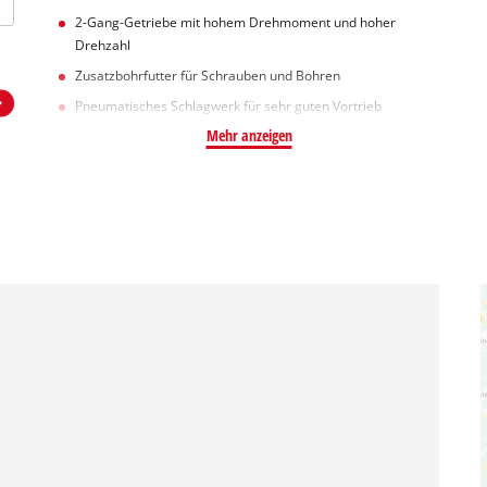
2-Gang-Getriebe mit hohem Drehmoment und hoher
Drehzahl
Zusatzbohrfutter für Schrauben und Bohren
Pneumatisches Schlagwerk für sehr guten Vortrieb
Mehr anzeigen