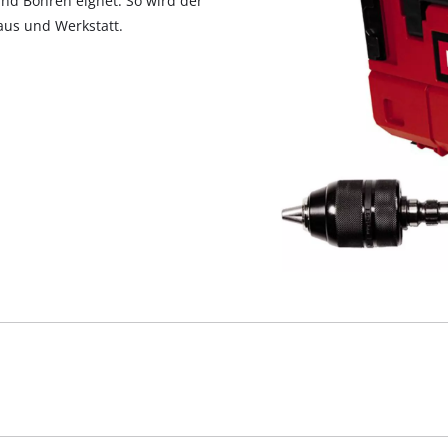
und Bohren eignet. So wird der
us und Werkstatt.