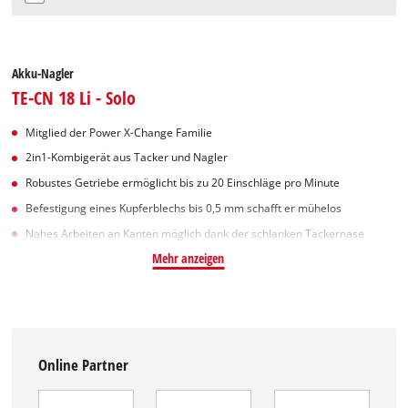
Akku-Nagler
TE-CN 18 Li - Solo
Mitglied der Power X-Change Familie
2in1-Kombigerät aus Tacker und Nagler
Robustes Getriebe ermöglicht bis zu 20 Einschläge pro Minute
Befestigung eines Kupferblechs bis 0,5 mm schafft er mühelos
Nahes Arbeiten an Kanten möglich dank der schlanken Tackernase
Mehr anzeigen
Online Partner