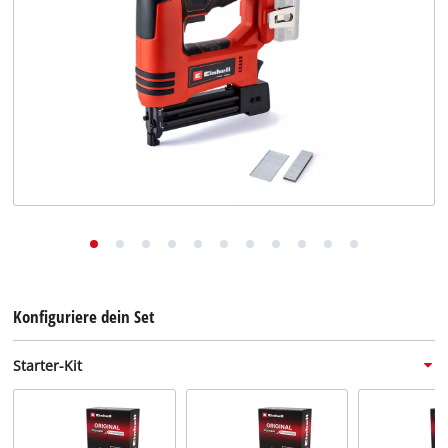
Deutsch
DE
Deutsch
English
Konfiguriere dein Set
Starter-Kit