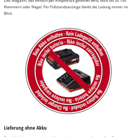
Das Magazin, das einfach per Knopfdruck geöffnet wird, fasst bis zu 100
Klammern oder Nägel. Per Füllstandsanzeige bleibt die Ladung immer im
Blick.
Lieferung ohne Akku