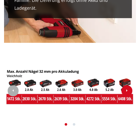
Familie. Die Lieferung erfolgt ohne Akku und
Management Platform
Ladegerät.