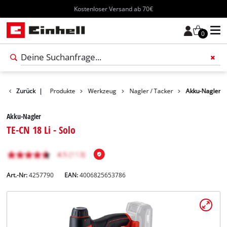
Kostenloser Versand ab 70€
0
Zurück
|
Produkte
Werkzeug
Nagler / Tacker
Akku-Nagler
Akku-Nagler
TE-CN 18 Li - Solo
Art.-Nr:
4257790
EAN:
4006825653786