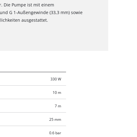
r. Die Pumpe ist mit einem
 und G 1-Außengewinde (33,3 mm) sowie
ichkeiten ausgestattet.
330 W
10 m
7 m
25 mm
0.6 bar