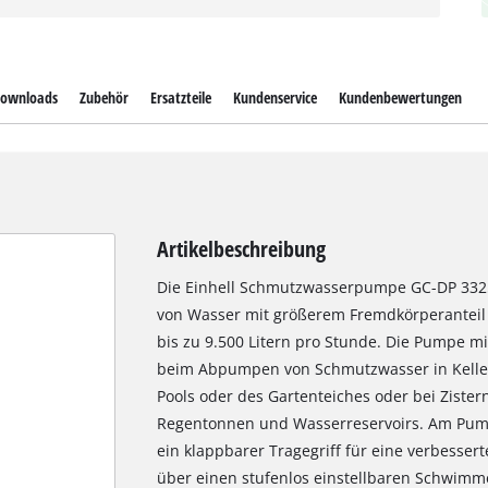
ownloads
Zubehör
Ersatzteile
Kundenservice
Kundenbewertungen
Artikelbeschreibung
Die Einhell Schmutzwasserpumpe GC-DP 332
von Wasser mit größerem Fremdkörperanteil 
bis zu 9.500 Litern pro Stunde. Die Pumpe mi
beim Abpumpen von Schmutzwasser in Kelle
Pools oder des Gartenteiches oder bei Zist
Regentonnen und Wasserreservoirs. Am Pump
ein klappbarer Tragegriff für eine verbesser
über einen stufenlos einstellbaren Schwimm