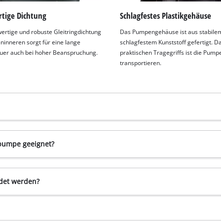
tige Dichtung
Schlagfestes Plastikgehäuse
ertige und robuste Gleitringdichtung
Das Pumpengehäuse ist aus stabile
inneren sorgt für eine lange
schlagfestem Kunststoff gefertigt. D
uer auch bei hoher Beanspruchung.
praktischen Tragegriffs ist die Pumpe
transportieren.
rpumpe geeignet?
det werden?