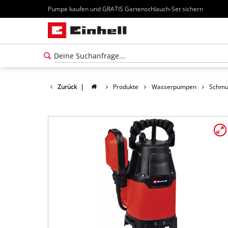
Pumpe kaufen und GRATIS Gartenschlauch-Set sichern
Zurück
|
Produkte
Wasserpumpen
Schmu