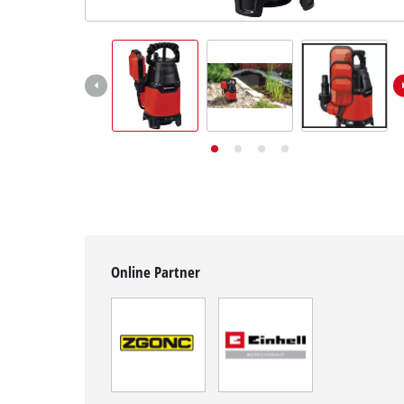
Deutsch
DE
Deutsch
English
Online Partner