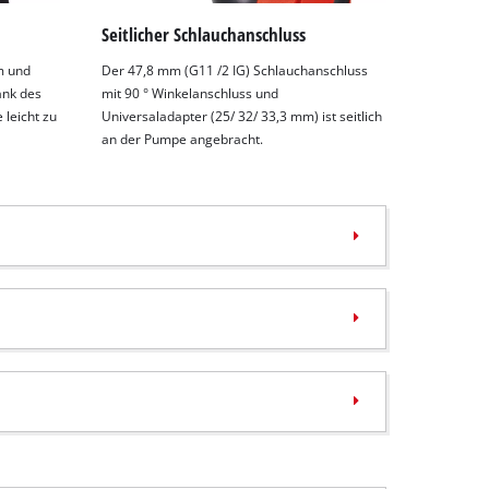
Seitlicher Schlauchanschluss
m und
Der 47,8 mm (G11 /2 IG) Schlauchanschluss
ank des
mit 90 ° Winkelanschluss und
 leicht zu
Universaladapter (25/ 32/ 33,3 mm) ist seitlich
an der Pumpe angebracht.