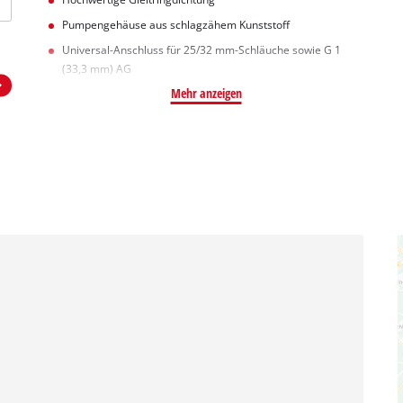
Pumpengehäuse aus schlagzähem Kunststoff
Universal-Anschluss für 25/32 mm-Schläuche sowie G 1
(33,3 mm) AG
Mehr anzeigen