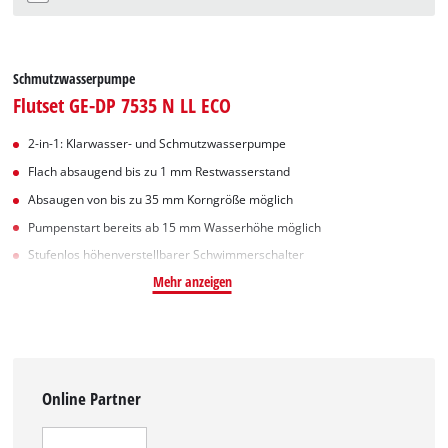
Schmutzwasserpumpe
Flutset GE-DP 7535 N LL ECO
2-in-1: Klarwasser- und Schmutzwasserpumpe
Flach absaugend bis zu 1 mm Restwasserstand
Absaugen von bis zu 35 mm Korngröße möglich
Pumpenstart bereits ab 15 mm Wasserhöhe möglich
Stufenlos höhenverstellbarer Schwimmerschalter
Mehr anzeigen
Online Partner