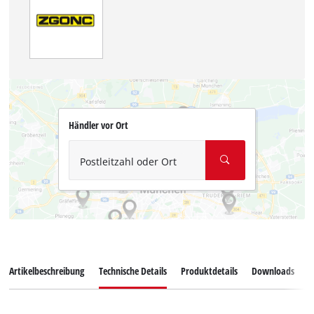
Händler vor Ort
Postleitzahl oder Ort
Artikelbeschreibung
Technische Details
Produktdetails
Downloads
E