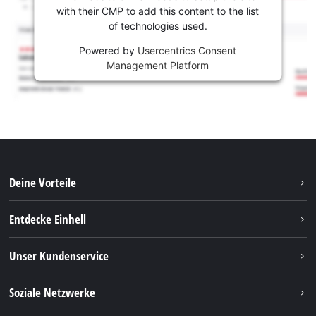
with their CMP to add this content to the list
of technologies used.
Powered by
Usercentrics Consent
Management Platform
Deine Vorteile
Entdecke Einhell
Einhell weltweit
Unser Kundenservice
Über uns
Kontakt
Soziale Netzwerke
Nachhaltigkeit
Garantien & Produktregistrierung
Presseportal