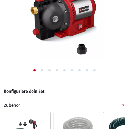
Deutsch
DE
Deutsch
English
Konfiguriere dein Set
Zubehör