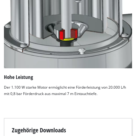
Hohe Leistung
Der 1.100 W starke Motor ermöglicht eine Förderleistung von 20.000 L/h
mit 0,8 bar Förderdruck aus maximal 7 m Eintauchtiefe.
Wir benötigen deine Zustimmung, um
Google Maps laden zu können!
Zugehörige Downloads
This content is not permitted to load due