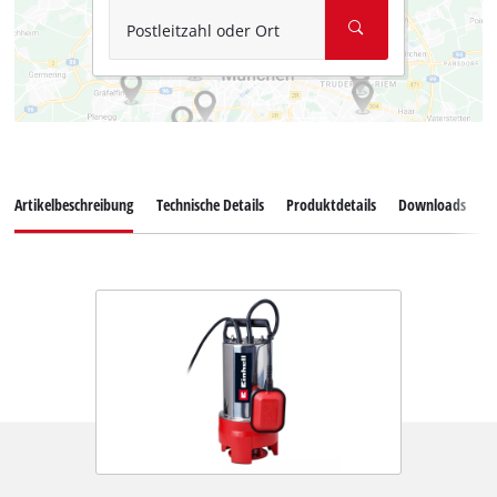
Postleitzahl oder Ort
Artikelbeschreibung
Technische Details
Produktdetails
Downloads
E