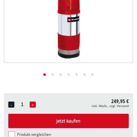
Deutsch
DE
Deutsch
English
249,95 €
-
+
inkl. MwSt., zzgl. Versand
Quantity
Jetzt kaufen
Produkt vergleichen