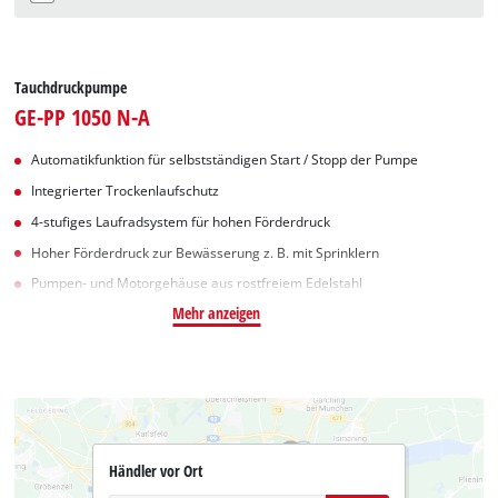
Tauchdruckpumpe
GE-PP 1050 N-A
Automatikfunktion für selbstständigen Start / Stopp der Pumpe
Integrierter Trockenlaufschutz
4-stufiges Laufradsystem für hohen Förderdruck
Hoher Förderdruck zur Bewässerung z. B. mit Sprinklern
Pumpen- und Motorgehäuse aus rostfreiem Edelstahl
Mehr anzeigen
Händler vor Ort