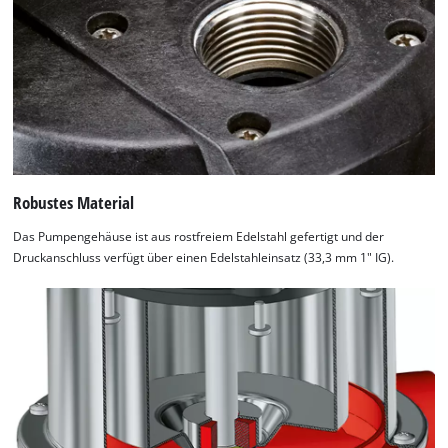
Robustes Material
Das Pumpengehäuse ist aus rostfreiem Edelstahl gefertigt und der
Druckanschluss verfügt über einen Edelstahleinsatz (33,3 mm 1" IG).