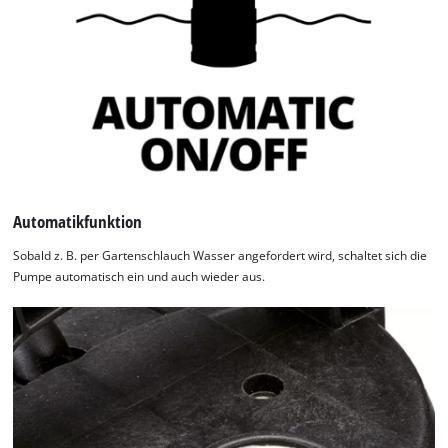
Automatikfunktion
Sobald z. B. per Gartenschlauch Wasser angefordert wird, schaltet sich die
Pumpe automatisch ein und auch wieder aus.