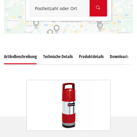
Postleitzahl oder Ort
Artikelbeschreibung
Technische Details
Produktdetails
Downloads
E