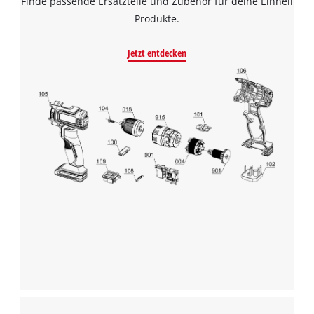
Finde passende Ersatzteile und Zubehör für deine Einhell
Produkte.
Jetzt entdecken