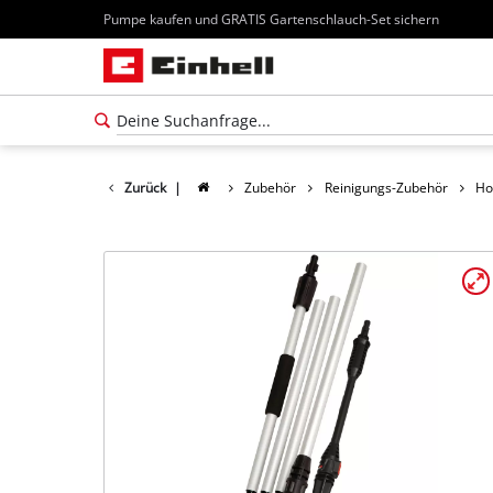
Pumpe kaufen und GRATIS Gartenschlauch-Set sichern
Zurück
|
Zubehör
Reinigungs-Zubehör
Ho