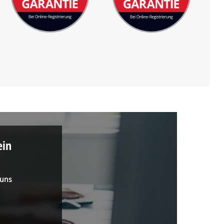
ein
 uns