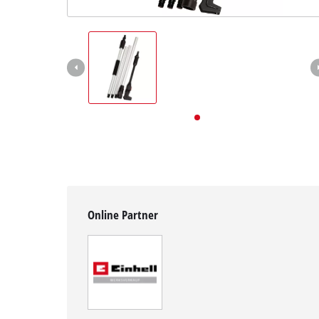
Deutsch
DE
Deutsch
English
Online Partner