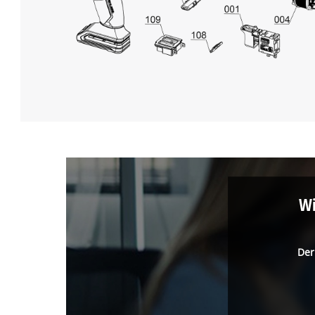
Wi
Der