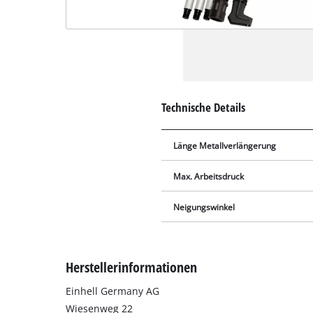
Technische Details
Länge Metallverlängerung
Max. Arbeitsdruck
Neigungswinkel
Herstellerinformationen
Einhell Germany AG
Wiesenweg 22