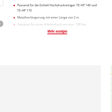
Passend für die Einhell Hochdruckreiniger TE-HP 140 und
TE-HP 170
Metallverlängerung mit einer Länge von 2 m
Geeignet für einen Arbeitsdruck von max. 180 bar
Mehr anzeigen