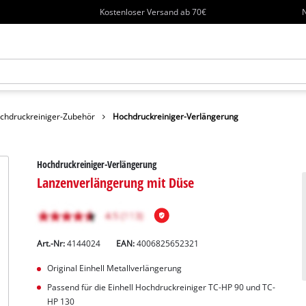
Kostenloser Versand ab 70€
N
chdruckreiniger-Zubehör
Hochdruckreiniger-Verlängerung
Hochdruckreiniger-Verlängerung
Lanzenverlängerung mit Düse
Art.-Nr:
4144024
EAN:
4006825652321
Original Einhell Metallverlängerung
Passend für die Einhell Hochdruckreiniger TC-HP 90 und TC-
HP 130