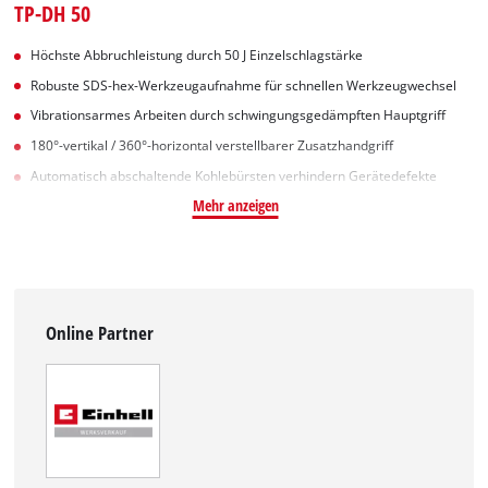
TP-DH 50
Höchste Abbruchleistung durch 50 J Einzelschlagstärke
Robuste SDS-hex-Werkzeugaufnahme für schnellen Werkzeugwechsel
Vibrationsarmes Arbeiten durch schwingungsgedämpften Hauptgriff
180°-vertikal / 360°-horizontal verstellbarer Zusatzhandgriff
Automatisch abschaltende Kohlebürsten verhindern Gerätedefekte
Mehr anzeigen
Online Partner