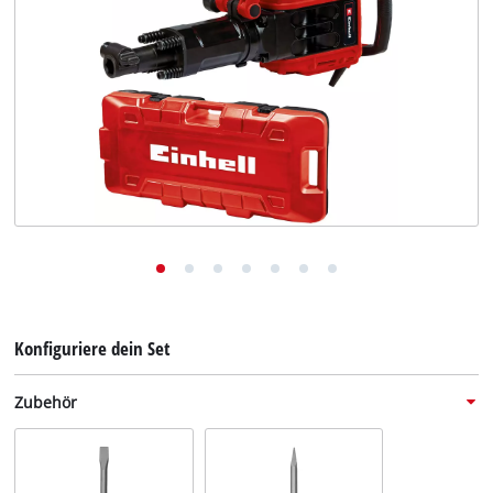
Deutsch
DE
Deutsch
English
Konfiguriere dein Set
Zubehör