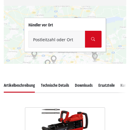
Händler vor Ort
Postleitzahl oder Ort
Artikelbeschreibung
Technische Details
Downloads
Ersatzteile
Kunde