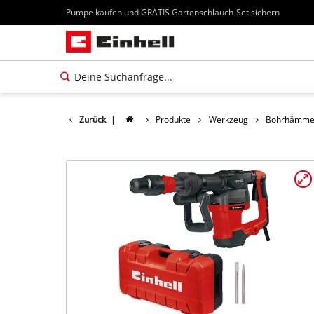
Pumpe kaufen und GRATIS Gartenschlauch-Set sichern
Zurück
|
Produkte
Werkzeug
Bohrhämme