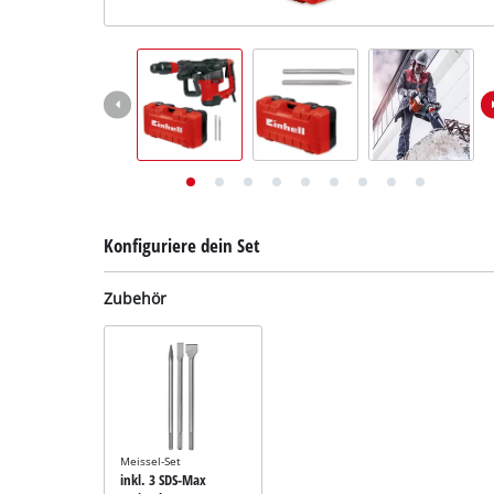
Deutsch
DE
Deutsch
English
Konfiguriere dein Set
Zubehör
Meissel-Set
inkl. 3 SDS-Max