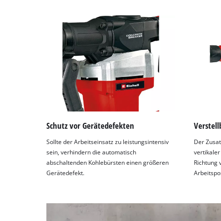
Schutz vor Gerätedefekten
Verstell
Sollte der Arbeitseinsatz zu leistungsintensiv
Der Zusat
sein, verhindern die automatisch
vertikale
abschaltenden Kohlebürsten einen größeren
Richtung v
Gerätedefekt.
Arbeitspos