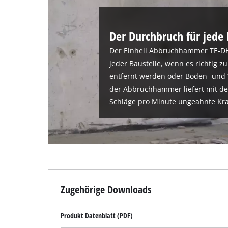
Der Durchbruch für jede 
Der Einhell Abbruchhammer TE-DH 3
jeder Baustelle, wenn es richtig 
entfernt werden oder Boden- un
der Abbruchhammer liefert mit de
Schläge pro Minute ungeahnte Kra
Zugehörige Downloads
Produkt Datenblatt (PDF)