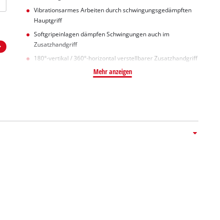
Vibrationsarmes Arbeiten durch schwingungsgedämpften
Hauptgriff
Softgripeinlagen dämpfen Schwingungen auch im
Zusatzhandgriff
180°-vertikal / 360°-horizontal verstellbarer Zusatzhandgriff
Mehr anzeigen