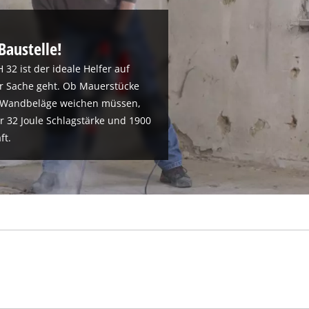
Baustelle!
2 ist der ideale Helfer auf
zur Sache geht. Ob Mauerstücke
d Wandbeläge weichen müssen,
r 32 Joule Schlagstärke und 1900
ft.