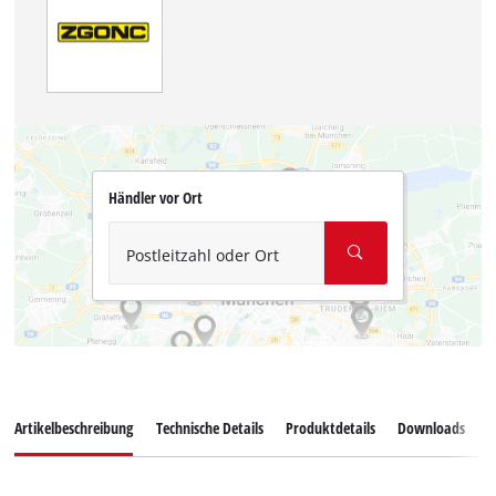
Händler vor Ort
Postleitzahl oder Ort
Artikelbeschreibung
Technische Details
Produktdetails
Downloads
E