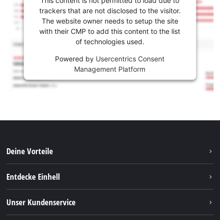
This content is not permitted to load due to
trackers that are not disclosed to the visitor.
The website owner needs to setup the site
with their CMP to add this content to the list
of technologies used.
Powered by
Usercentrics Consent
Management Platform
Deine Vorteile
Entdecke Einhell
Einhell weltweit
Unser Kundenservice
Über uns