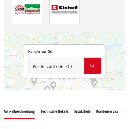
Händler vor Ort
Postleitzahl oder Ort
Artikelbeschreibung
Technische Details
Ersatzteile
Kundenservice
Ku