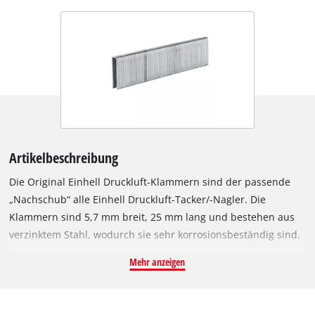
Artikelbeschreibung
Die Original Einhell Druckluft-Klammern sind der passende
„Nachschub“ alle Einhell Druckluft-Tacker/-Nagler. Die
Klammern sind 5,7 mm breit, 25 mm lang und bestehen aus
verzinktem Stahl, wodurch sie sehr korrosionsbeständig sind.
Mit einem Einhell Druckluft-Tacker gehen diverse Arbeiten
Mehr anzeigen
schnell von der Hand: So lassen sich im Nu Drähte oder
Holzleisten befestigen, Möbel beziehen und polstern, und bei
der Sanierung und Renovierung überzeugen die Klammern