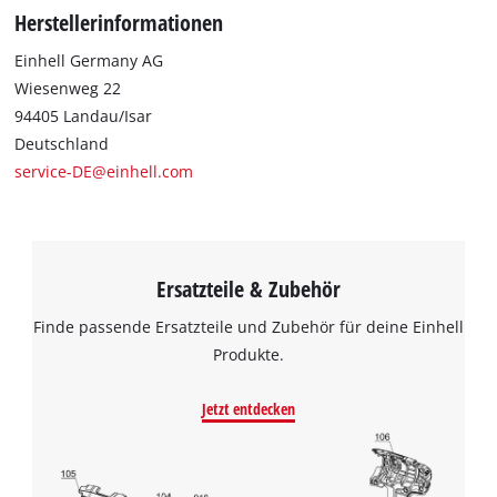
werden.
Herstellerinformationen
Einhell Germany AG
Wiesenweg 22
94405 Landau/Isar
Deutschland
service-DE@einhell.com
Ersatzteile & Zubehör
Finde passende Ersatzteile und Zubehör für deine Einhell
Produkte.
Jetzt entdecken