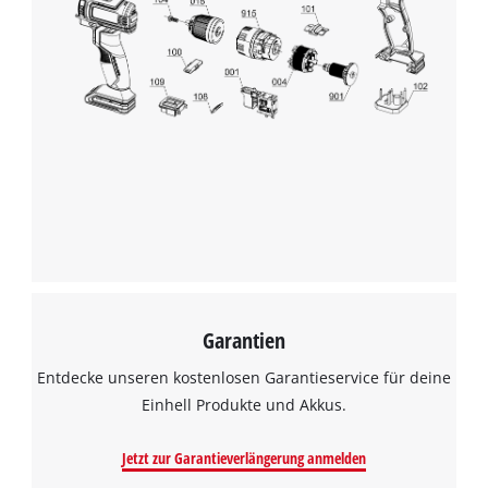
Wir benötigen deine Zustimmung, um
Google Maps laden zu können!
This content is not permitted to load due
to trackers that are not disclosed to the
visitor. The website owner needs to setup
the site with their CMP to add this content
to the list of technologies used.
Powered by
Usercentrics Consent
Management Platform
Garantien
Entdecke unseren kostenlosen Garantieservice für deine
Einhell Produkte und Akkus.
Jetzt zur Garantieverlängerung anmelden