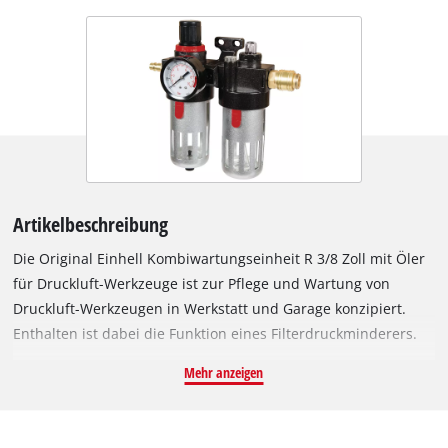
Artikelbeschreibung
Die Original Einhell Kombiwartungseinheit R 3/8 Zoll mit Öler
für Druckluft-Werkzeuge ist zur Pflege und Wartung von
Druckluft-Werkzeugen in Werkstatt und Garage konzipiert.
Enthalten ist dabei die Funktion eines Filterdruckminderers.
Zusätzlich kann Öl beigemengt werden. Druckluft-Werkzeuge
Mehr anzeigen
wie der Druckluft-Schlagschrauber benötigen Öl zum Schutz
der inneren mechanischen Bauelemente. Das
Druckluftwerkzeug-Öl wird in das Schauglas des Ölers