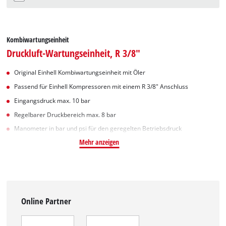
Kombiwartungseinheit
Druckluft-Wartungseinheit, R 3/8"
Original Einhell Kombiwartungseinheit mit Öler
Passend für Einhell Kompressoren mit einem R 3/8" Anschluss
Eingangsdruck max. 10 bar
Regelbarer Druckbereich max. 8 bar
Manometer in bar und psi für den geregelten Betriebsdruck
Mehr anzeigen
Online Partner