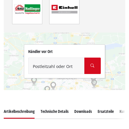
Händler vor Ort
Postleitzahl oder Ort
Artikelbeschreibung
Technische Details
Downloads
Ersatzteile
Kunde