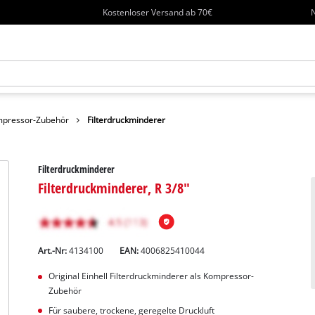
Kostenloser Versand ab 70€
N
pressor-Zubehör
Filterdruckminderer
Filterdruckminderer
Filterdruckminderer, R 3/8"
Art.-Nr:
4134100
EAN:
4006825410044
Original Einhell Filterdruckminderer als Kompressor-
Zubehör
Für saubere, trockene, geregelte Druckluft