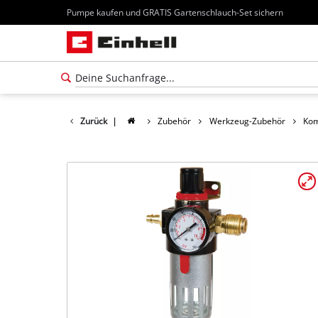
Pumpe kaufen und GRATIS Gartenschlauch-Set sichern
Zurück
|
Zubehör
Werkzeug-Zubehör
Kom