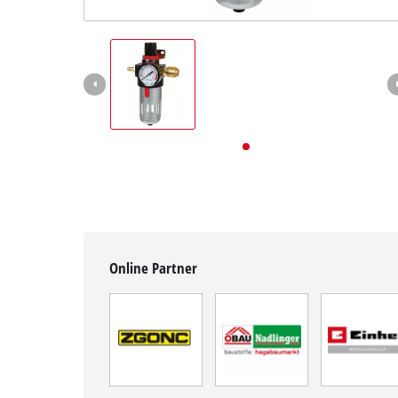
Deutsch
DE
Deutsch
English
Online Partner