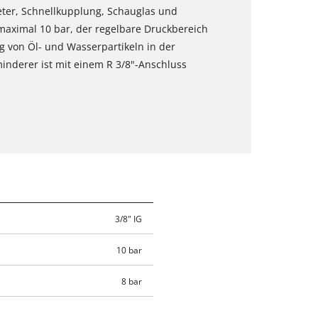
ter, Schnellkupplung, Schauglas und
maximal 10 bar, der regelbare Druckbereich
ng von Öl- und Wasserpartikeln in der
minderer ist mit einem R 3/8"-Anschluss
3/8" IG
10 bar
8 bar