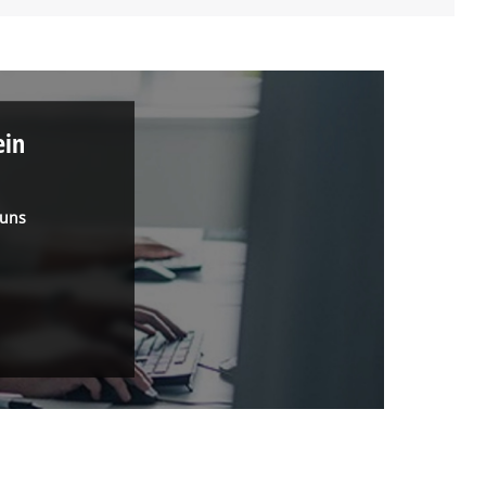
ein
 uns