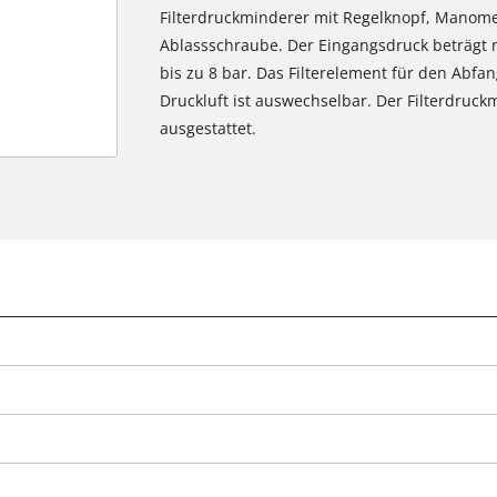
Filterdruckminderer mit Regelknopf, Manome
Ablassschraube. Der Eingangsdruck beträgt 
bis zu 8 bar. Das Filterelement für den Abfa
Druckluft ist auswechselbar. Der Filterdruck
ausgestattet.