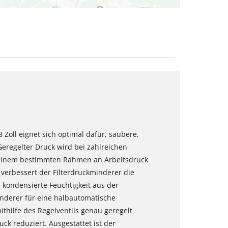
8 Zoll eignet sich optimal dafür, saubere,
Geregelter Druck wird bei zahlreichen
t einem bestimmten Rahmen an Arbeitsdruck
 verbessert der Filterdruckminderer die
d kondensierte Feuchtigkeit aus der
minderer für eine halbautomatische
thilfe des Regelventils genau geregelt
ck reduziert. Ausgestattet ist der