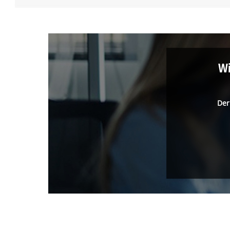
Wi
Der