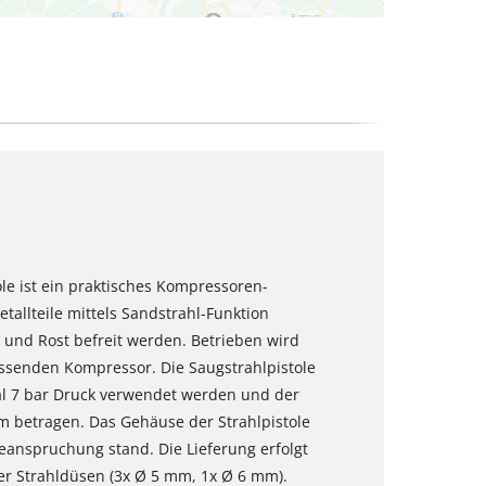
ole ist ein praktisches Kompressoren-
allteile mittels Sandstrahl-Funktion
 und Rost befreit werden. Betrieben wird
assenden Kompressor. Die Saugstrahlpistole
al 7 bar Druck verwendet werden und der
m betragen. Das Gehäuse der Strahlpistole
eanspruchung stand. Die Lieferung erfolgt
er Strahldüsen (3x Ø 5 mm, 1x Ø 6 mm).