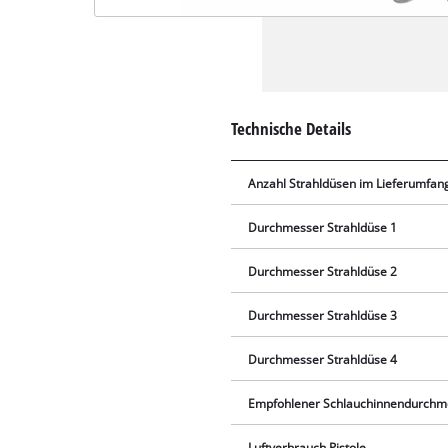
Technische Details
Anzahl Strahldüsen im Lieferumfan
Durchmesser Strahldüse 1
Durchmesser Strahldüse 2
Durchmesser Strahldüse 3
Durchmesser Strahldüse 4
Empfohlener Schlauchinnendurchm
Luftverbrauch Pistole