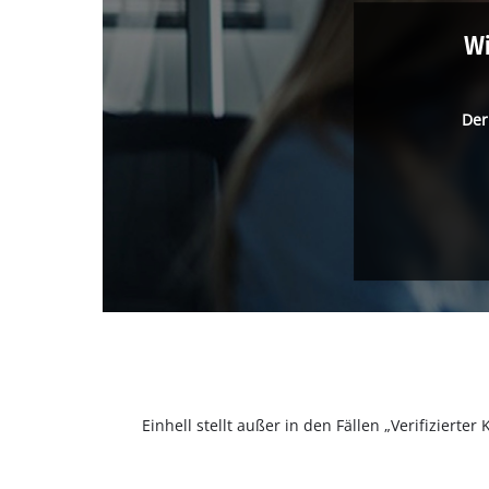
Wi
Der
Einhell stellt außer in den Fällen „Verifizier