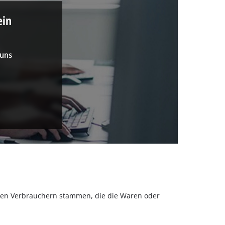
ein
 uns
olchen Verbrauchern stammen, die die Waren oder