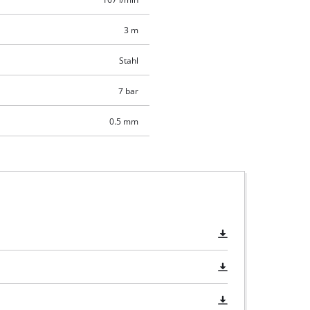
3 m
Stahl
7 bar
0.5 mm