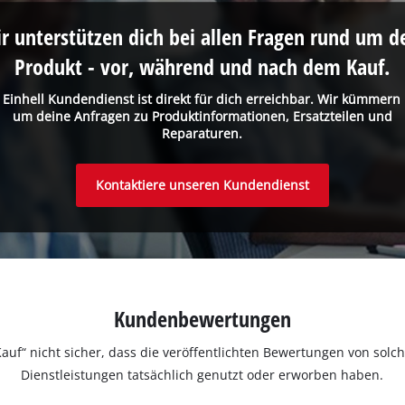
r unterstützen dich bei allen Fragen rund um d
Produkt - vor, während und nach dem Kauf.
 Einhell Kundendienst ist direkt für dich erreichbar. Wir kümmern
um deine Anfragen zu Produktinformationen, Ersatzteilen und
Reparaturen.
Kontaktiere unseren Kundendienst
Kundenbewertungen
ter Kauf“ nicht sicher, dass die veröffentlichten Bewertungen von s
Dienstleistungen tatsächlich genutzt oder erworben haben.