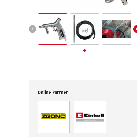
Deutsch
DE
Deutsch
English
Online Partner