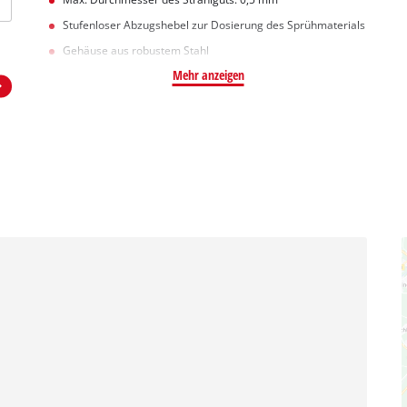
Stufenloser Abzugshebel zur Dosierung des Sprühmaterials
Gehäuse aus robustem Stahl
Mehr anzeigen