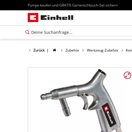
Pumpe kaufen und GRATIS Gartenschlauch-Set sichern
Zurück
|
Zubehör
Werkzeug-Zubehör
Kom