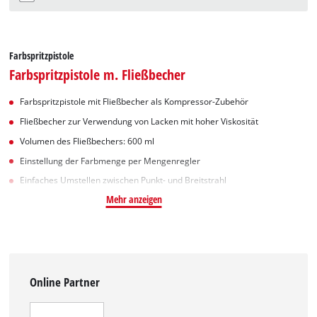
Farbspritzpistole
Farbspritzpistole m. Fließbecher
Farbspritzpistole mit Fließbecher als Kompressor-Zubehör
Fließbecher zur Verwendung von Lacken mit hoher Viskosität
Volumen des Fließbechers: 600 ml
Einstellung der Farbmenge per Mengenregler
Einfaches Umstellen zwischen Punkt- und Breitstrahl
Mehr anzeigen
Online Partner