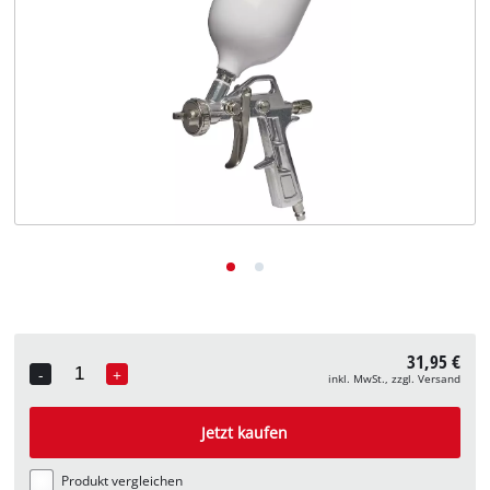
Deutsch
DE
Deutsch
English
31,95 €
-
+
inkl. MwSt., zzgl. Versand
Quantity
Jetzt kaufen
Produkt vergleichen