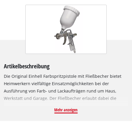
Artikelbeschreibung
Die Original Einhell Farbspritzpistole mit Fließbecher bietet
Heimwerkern vielfältige Einsatzmöglichkeiten bei der
Ausführung von Farb- und Lackaufträgen rund um Haus,
Werkstatt und Garage. Der Fließbecher erlaubt dabei die
Verwendung von Lacken und Beschichtungen mit hoher
Mehr anzeigen
Viskosität. Mittels Punkt-/ Breitstrahl-Regler lässt sich das
Spritzbild der Farbspritzpistole exakt für die jeweilige Aufgabe
einrichten. Die drehbare Düse ermöglicht dabei die stufenlose