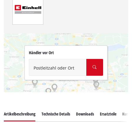
Händler vor Ort
Postleitzahl oder Ort
Artikelbeschreibung
Technische Details
Downloads
Ersatzteile
Kunde