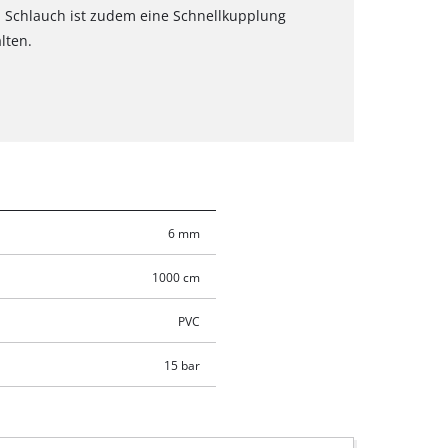
Schlauch ist zudem eine Schnellkupplung
lten.
6 mm
1000 cm
PVC
15 bar