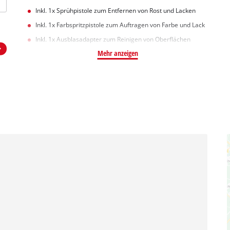
Inkl. 1x Sprühpistole zum Entfernen von Rost und Lacken
Inkl. 1x Farbspritzpistole zum Auftragen von Farbe und Lack
Inkl. 1x Ausblasadapter zum Reinigen von Oberflächen
Mehr anzeigen