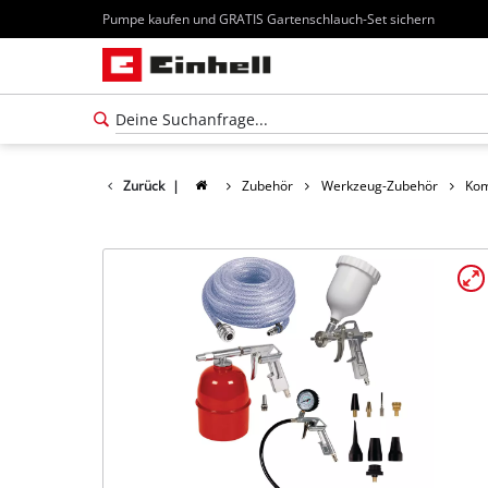
Pumpe kaufen und GRATIS Gartenschlauch-Set sichern
Zurück
|
Zubehör
Werkzeug-Zubehör
Kom