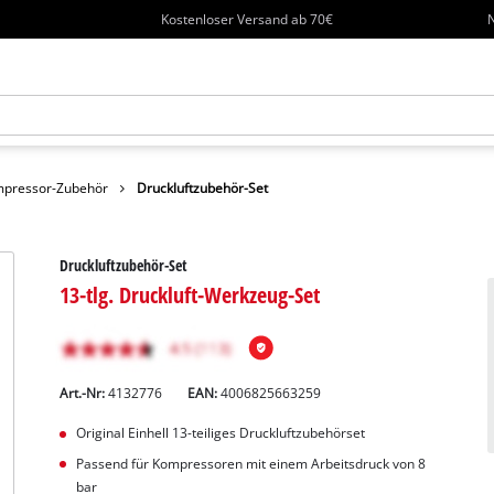
Kostenloser Versand ab 70€
N
pressor-Zubehör
Druckluftzubehör-Set
Druckluftzubehör-Set
13-tlg. Druckluft-Werkzeug-Set
Art.-Nr:
4132776
EAN:
4006825663259
Original Einhell 13-teiliges Druckluftzubehörset
Passend für Kompressoren mit einem Arbeitsdruck von 8
bar