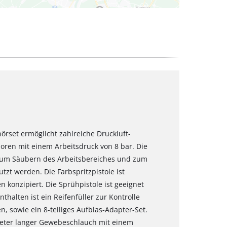
hörset ermöglicht zahlreiche Druckluft-
ren mit einem Arbeitsdruck von 8 bar. Die
 zum Säubern des Arbeitsbereiches und zum
zt werden. Die Farbspritzpistole ist
n konzipiert. Die Sprühpistole ist geeignet
halten ist ein Reifenfüller zur Kontrolle
, sowie ein 8-teiliges Aufblas-Adapter-Set.
 Meter langer Gewebeschlauch mit einem