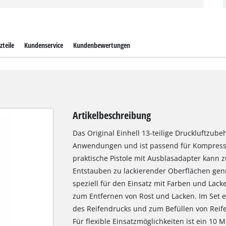
zteile
Kundenservice
Kundenbewertungen
Artikelbeschreibung
Das Original Einhell 13-teilige Druckluftzube
Anwendungen und ist passend für Kompresso
praktische Pistole mit Ausblasadapter kann
Entstauben zu lackierender Oberflächen genut
speziell für den Einsatz mit Farben und Lacke
zum Entfernen von Rost und Lacken. Im Set ent
des Reifendrucks und zum Befüllen von Reifen
Für flexible Einsatzmöglichkeiten ist ein 10