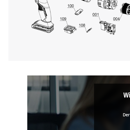
Wi
Der