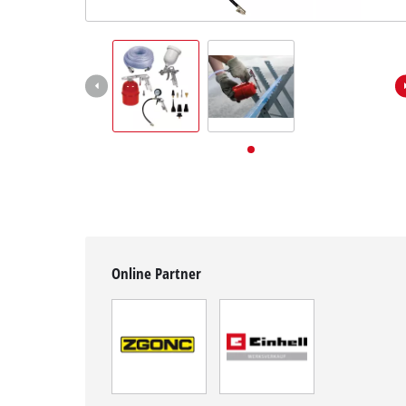
Deutsch
DE
Deutsch
English
Online Partner