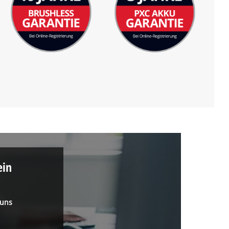
ein
 uns