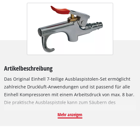
Artikelbeschreibung
Das Original Einhell 7-teilige Ausblaspistolen-Set ermöglicht
zahlreiche Druckluft-Anwendungen und ist passend für alle
Einhell Kompressoren mit einem Arbeitsdruck von max. 8 bar.
Die praktische Ausblaspistole kann zum Säubern des
Arbeitsbereiches und zum Entstauben zu lackierender
Mehr anzeigen
Oberflächen genutzt werden. Mit der Ausblaspistole können
die verschiedenen im Set enthaltenen Füllnadeln und Adapter
kombiniert werden. Zum Set zählen unter anderem eine