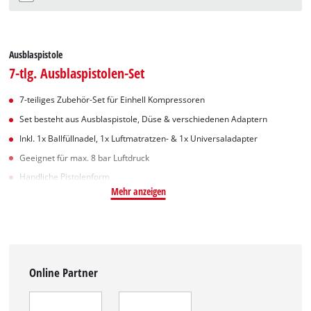
Ausblaspistole
7-tlg. Ausblaspistolen-Set
7-teiliges Zubehör-Set für Einhell Kompressoren
Set besteht aus Ausblaspistole, Düse & verschiedenen Adaptern
Inkl. 1x Ballfüllnadel, 1x Luftmatratzen- & 1x Universaladapter
Geeignet für max. 8 bar Luftdruck
Handliche Pistolenform
Mehr anzeigen
Online Partner