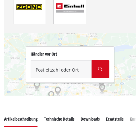
Händler vor Ort
Postleitzahl oder Ort
Artikelbeschreibung
Technische Details
Downloads
Ersatzteile
Kunde