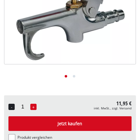
Deutsch
DE
Deutsch
English
11,95 €
-
+
inkl. MwSt., zzgl. Versand
Quantity
Jetzt kaufen
Produkt vergleichen