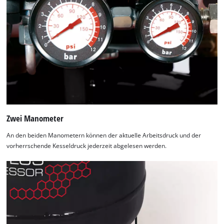
Zwei Manometer
An den beiden Manometern können der aktuelle Arbeitsdruck und der
vorherrschende Kesseldruck jederzeit abgelesen werden.