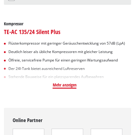
Kompressor
TE-AC 135/24 Silent Plus
Flüsterkompressor mit geringer Geräuschentwicklung von 57dB (LpA)
Deutlich leiser als übliche Kompressoren mit gleicher Leistung
Ölfreie, servicefreie Pumpe für einen geringen Wartungsaufwand
Der 24l-Tank bietet ausreichend Luftreserven
Stehende Bauweise für ein platzsparendes Aufbewahren
Mehr anzeigen
Online Partner