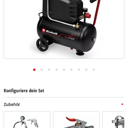
Deutsch
DE
Deutsch
English
Konfiguriere dein Set
Zubehör