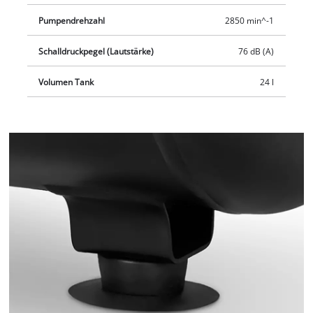
Pumpendrehzahl
2850 min^-1
Schalldruckpegel (Lautstärke)
76 dB (A)
Volumen Tank
24 l