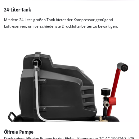
24-Liter-Tank
Mit dem 24 Liter großen Tank bietet der Kompressor genügend
Luftreserven, um verschiedenste Druckluftarbeiten zu bewältigen.
Ölfreie Pumpe
Dank seiner ölfreien Pumpe ist der Einhell Kompressor TC-AC 190/24/8 I OF