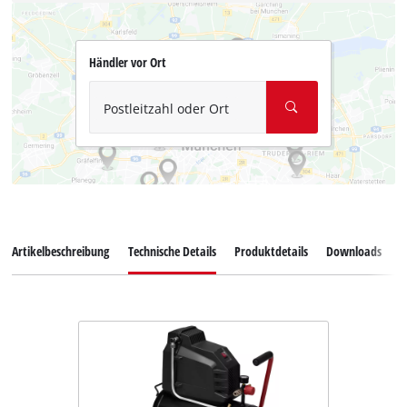
Händler vor Ort
Postleitzahl oder Ort
Artikelbeschreibung
Technische Details
Produktdetails
Downloads
E