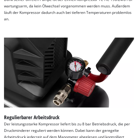
wartungsarm, da kein Ölwechsel vorgenommen werden muss. Außerdem
läuft der Kompressor dadurch auch bei tieferen Temperaturen problemlos
an.
Regulierbarer Arbeitsdruck
Der leistungsstarke Kompressor liefert bis zu 8 bar Betriebsdruck, die per
Druckminderer reguliert werden können. Dabei kann der geregelte
Arbeitsdruck jederzeit auf dem Manometer abgelesen und kontrolliert