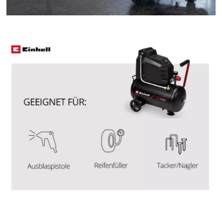
Powered by
Usercentrics Consent
Management Platform