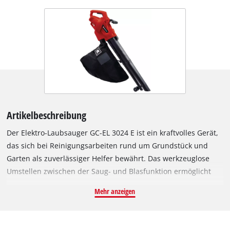
Artikelbeschreibung
Der Elektro-Laubsauger GC-EL 3024 E ist ein kraftvolles Gerät,
das sich bei Reinigungsarbeiten rund um Grundstück und
Garten als zuverlässiger Helfer bewährt. Das werkzeuglose
Umstellen zwischen der Saug- und Blasfunktion ermöglicht
ein schnelles Einstellen auf die jeweilige Anwendung. Die
Mehr anzeigen
elektronische Drehzahlregulierung ermöglicht die genaue
Dosierung der Saug- und Blasleistung. Die zwei
Führungsrollen sorgen auf Gehwegen, Rasen und