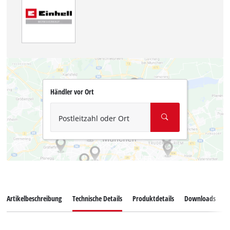
Händler vor Ort
Postleitzahl oder Ort
Artikelbeschreibung
Technische Details
Produktdetails
Downloads
E