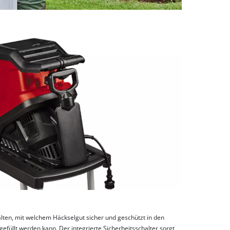
alten, mit welchem Häckselgut sicher und geschützt in den
gefüllt werden kann. Der integrierte Sicherheitsschalter sorgt