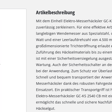
Artikelbeschreibung
Mit dem Einhell Elektro-Messerhäcksler GC-KS
zuverlässig zerkleinern. Für eine effektive 
langlebigen Wendemesser aus Spezialstahl, d
Watt und einer Leerlaufdrehzahl von 4.500 
großdimensionierte Trichteröffnung erlaubt 
Zuführung des Häckselmaterials bis zu eine
ist mit einer Sicherheitsversiegelung ausges
Wartung. Auch der Sicherheitsschalter an de
bei der Anwendung. Zum Schutz vor Überlast
Schnell und bequem transportiert der Anwe
Messerhäcksler dank des robusten Fahrgeste
Einsatzort. Ein praktischer Transportgriff ist 
Elektro-Messerhäcksler GC-KS 2540 CB mit ein
ermöglicht das schnelle und sichere Nachfü
Häckselgut.