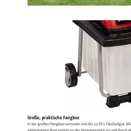
Große, praktische Fangbox
In der großen Fangbox sammeln sich bis zu 55 L Häckselgut. M
gehäckselten Äste gehört so der Vergangenheit an und durch d