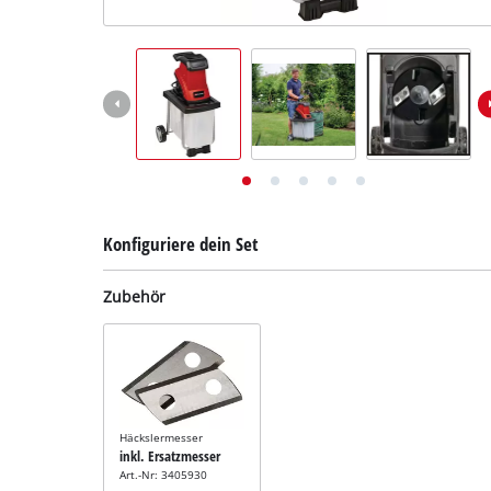
Deutsch
DE
Deutsch
English
Konfiguriere dein Set
Zubehör
Häckslermesser
inkl. Ersatzmesser
Art.-Nr: 3405930