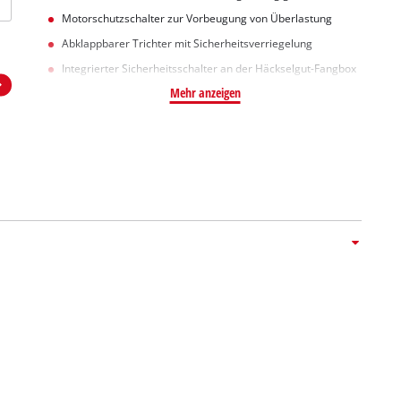
Motorschutzschalter zur Vorbeugung von Überlastung
Abklappbarer Trichter mit Sicherheitsverriegelung
Integrierter Sicherheitsschalter an der Häckselgut-Fangbox
Mehr anzeigen