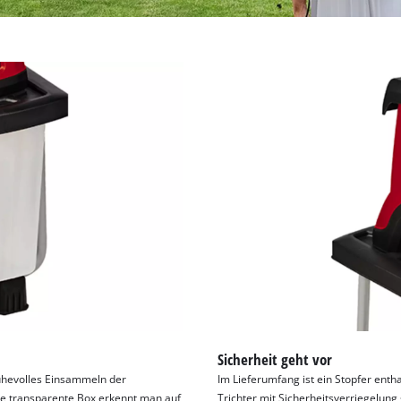
Sicherheit geht vor
ühevolles Einsammeln der
Im Lieferumfang ist ein Stopfer enth
ie transparente Box erkennt man auf
Trichter mit Sicherheitsverriegelung 