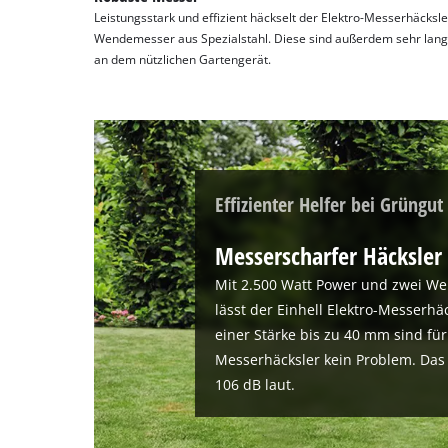
Leistungsstark und effizient häckselt der Elektro-Messerhäcksl
Wendemesser aus Spezialstahl. Diese sind außerdem sehr langl
an dem nützlichen Gartengerät.
Effizienter Helfer bei Grüngut
Messerscharfer Häcksler 
Mit 2.500 Watt Power und zwei We
lässt der Einhell Elektro-Messerhä
einer Stärke bis zu 40 mm sind fü
Messerhäcksler kein Problem. Das 
106 dB laut.