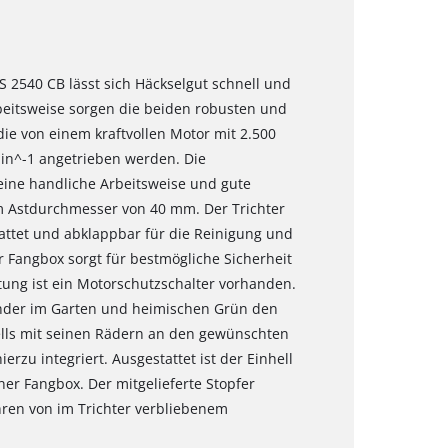
 2540 CB lässt sich Häckselgut schnell und
Arbeitsweise sorgen die beiden robusten und
ie von einem kraftvollen Motor mit 2.500
min^-1 angetrieben werden. Die
eine handliche Arbeitsweise und gute
m Astdurchmesser von 40 mm. Der Trichter
tattet und abklappbar für die Reinigung und
r Fangbox sorgt für bestmögliche Sicherheit
ung ist ein Motorschutzschalter vorhanden.
nder im Garten und heimischen Grün den
lls mit seinen Rädern an den gewünschten
hierzu integriert. Ausgestattet ist der Einhell
er Fangbox. Der mitgelieferte Stopfer
hren von im Trichter verbliebenem