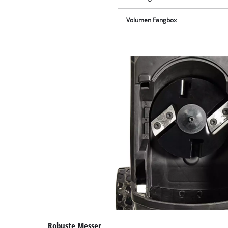
Volumen Fangbox
Robuste Messer