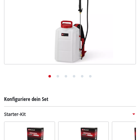
Deutsch
DE
Deutsch
English
Konfiguriere dein Set
Starter-Kit