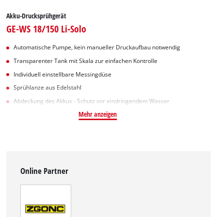
Akku-Drucksprühgerät
GE-WS 18/150 Li-Solo
Automatische Pumpe, kein manueller Druckaufbau notwendig
Transparenter Tank mit Skala zur einfachen Kontrolle
Individuell einstellbare Messingdüse
Sprühlanze aus Edelstahl
Abdeckung des Akkus - Schutz vor eindringendem Wasser
Mehr anzeigen
Online Partner