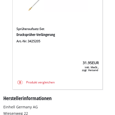
Sprüheraufsatz-Set
Drucksprüher-Verlängerung
Art.-Nr: 3425205
31.95
EUR
inkl. MwSt.,
zzgl. Versand
Produkt vergleichen
Herstellerinformationen
Einhell Germany AG
Wiesenweg 22